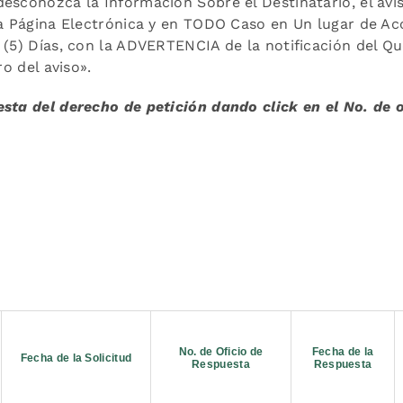
sconozca la Información Sobre el Destinatario, el avis
la Página Electrónica y en TODO Caso en Un lugar de Acc
(5) Días, con la ADVERTENCIA de la notificación del Que 
ro del aviso».
sta del derecho de petición dando click en el No. de of
No. de Oficio de
Fecha de la
Fecha de la Solicitud
Respuesta
Respuesta