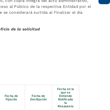
o, con copia íntegra del acto administrativo,
eso al Público de la respectiva Entidad por el
se considerará surtida al Finalizar el día
icio de la solicitud
Fecha en la
que se
Fecha de
Fecha de
Entiende
Fijación
Desfijación
Notificada
la
Respuesta