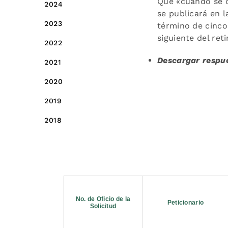
Que «cuando se de
2024
se publicará en 
2023
término de cinco 
siguiente del reti
2022
Descargar respue
2021
2020
2019
2018
No. de Oficio de la
Peticionario
Solicitud