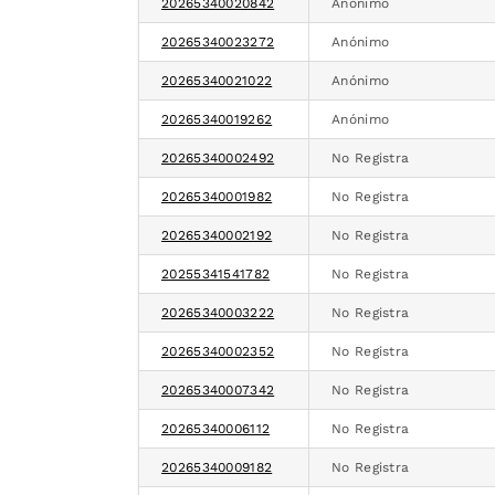
20265340020842
Anónimo
20265340023272
Anónimo
20265340021022
Anónimo
20265340019262
Anónimo
20265340002492
No Registra
20265340001982
No Registra
20265340002192
No Registra
20255341541782
No Registra
20265340003222
No Registra
20265340002352
No Registra
20265340007342
No Registra
20265340006112
No Registra
20265340009182
No Registra