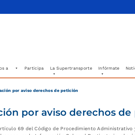
os a
Participa
La Supertransporte
Infórmate
Noti
cación por aviso derechos de petición
ción por aviso derechos de
 Artículo 69 del Código de Procedimiento Administrativo