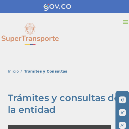
Saltar
al
contenido
Inicio
/
Tramites y Consultas
Trámites y consultas de
la entidad