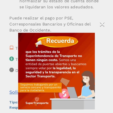
normalizar su estado de cuenta donde
se liquidaran los valores adeudados.
Puede realizar el pago por PSE,
×
Corresponsales Bancarios y Oficinas del
Banco de Occidente.
Trámite en línea
Trámite con costo
Duración: Inmediato
Solicitud de Acuerdos de Pago
Tipo:
Trámite
Responsable:
Financiera Supertransporte