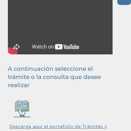
A continuación seleccione el
trámite o la consulta que desee
realizar
Descarga aquí el portafolio de Trámites y