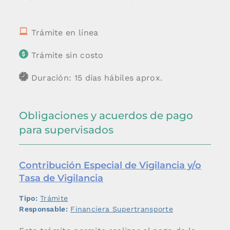
Trámite en línea
Trámite sin costo
Duración: 15 días hábiles aprox.
Obligaciones y acuerdos de pago
para supervisados
Contribución Especial de Vigilancia y/o
Tasa de Vigilancia
Tipo:
Trámite
Responsable:
Financiera Supertransporte