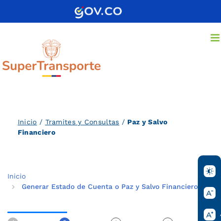
Saltar
al
contenido
Inicio
/
Tramites y Consultas
/
Paz y Salvo
Financiero