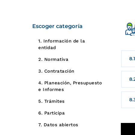
Escoger categoría
1. Información de la
entidad
8.
2. Normativa
3. Contratación
8.
4. Planeación, Presupuesto
e Informes
8.
5. Trámites
6. Participa
7. Datos abiertos