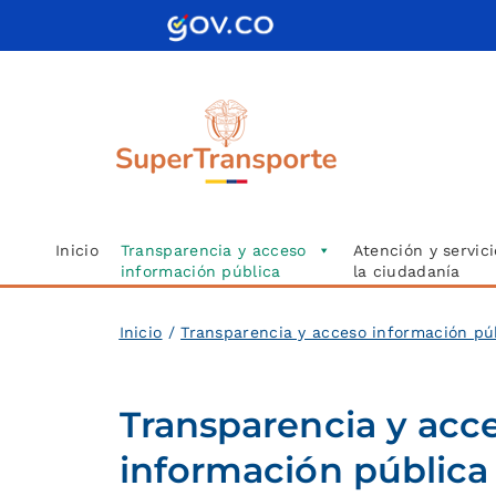
Saltar
al
contenido
Inicio
Transparencia y acceso
Atención y servici
información pública
la ciudadanía
Inicio
/
Transparencia y acceso información pú
Transparencia y acce
información pública