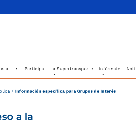
os a
Participa
La Supertransporte
Infórmate
Noti
blica
/
Información específica para Grupos de Interés
so a la