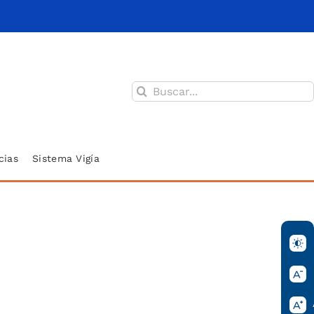
Buscar:
cias
Sistema Vigía