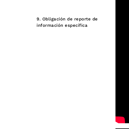
8. Información específica
para Grupos de Interés
9. Obligación de reporte de
información específica