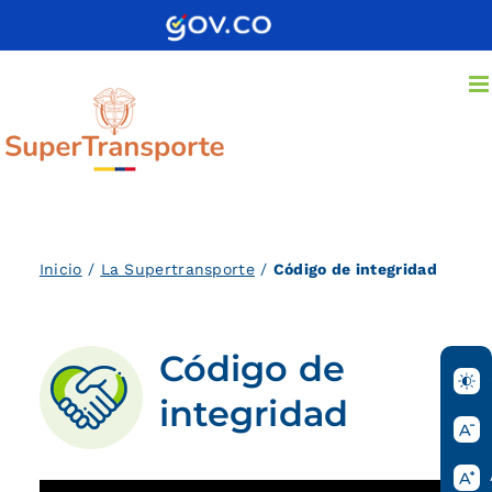
Saltar
al
contenido
Inicio
/
La Supertransporte
/
Código de integridad
Código de
integridad