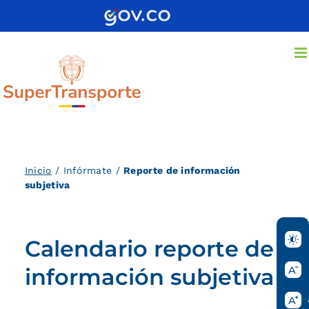
Saltar
al
contenido
Inicio
/ Infórmate /
Reporte de información
subjetiva
Calendario reporte de
información subjetiva