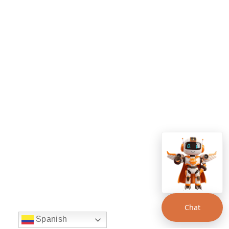
Chat
Spanish