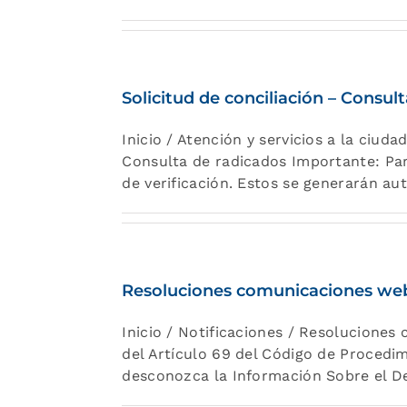
Solicitud de conciliación – Consul
Inicio / Atención y servicios a la ciuda
Consulta de radicados Importante: Para
de verificación. Estos se generarán 
Resoluciones comunicaciones we
Inicio / Notificaciones / Resolucione
del Artículo 69 del Código de Procedi
desconozca la Información Sobre el Des