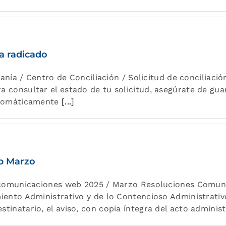
ta radicado
danía / Centro de Conciliación / Solicitud de conciliació
 consultar el estado de tu solicitud, asegúrate de gua
automáticamente
[...]
b Marzo
s comunicaciones web 2025 / Marzo Resoluciones Comuni
miento Administrativo y de lo Contencioso Administrati
tinatario, el aviso, con copia íntegra del acto administ