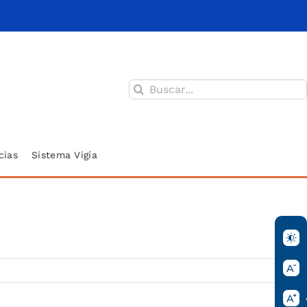
Buscar:
cias
Sistema Vigía