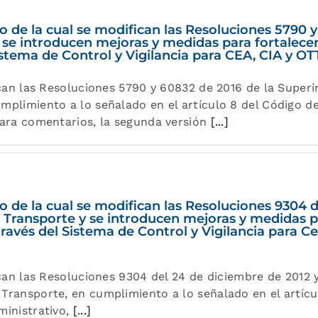
 de la cual se modifican las Resoluciones 5790 y
se introducen mejoras y medidas para fortalecer
Sistema de Control y Vigilancia para CEA, CIA y OT
fican las Resoluciones 5790 y 60832 de 2016 de la Super
mplimiento a lo señalado en el artículo 8 del Código d
para comentarios, la segunda versión
[...]
 de la cual se modifican las Resoluciones 9304 d
 Transporte y se introducen mejoras y medidas p
 través del Sistema de Control y Vigilancia para 
ican las Resoluciones 9304 del 24 de diciembre de 2012
Transporte, en cumplimiento a lo señalado en el artíc
ministrativo,
[...]