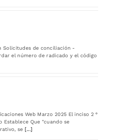
n Solicitudes de conciliación -
rdar el número de radicado y el código
caciones Web Marzo 2025 El inciso 2 °
vo Establece Que "cuando se
rativo, se
[...]