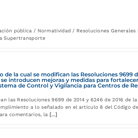
mación pública / Normatividad / Resoluciones Generale
la Supertransporte
 de la cual se modifican las Resoluciones 9699 d
se introducen mejoras y medidas para fortalecer
 Sistema de Control y Vigilancia para Centros de
fican las Resoluciones 9699 de 2014 y 6246 de 2016 de l
mplimiento a lo señalado en el artículo 8 del Código d
para comentarios, la
[...]