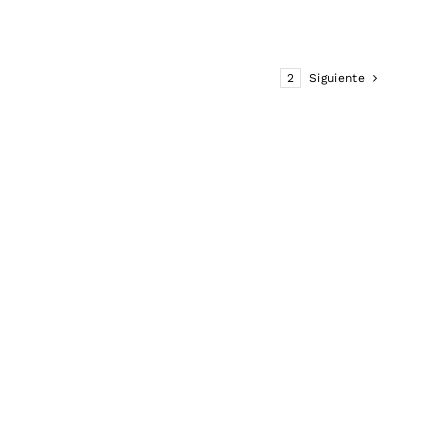
1
2
Siguiente