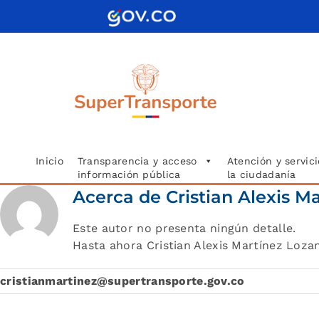
Saltar
al
contenido
Inicio
Transparencia y acceso
Atención y servici
información pública
la ciudadanía
Acerca de
Cristian Alexis M
Este autor no presenta ningún detalle.
Hasta ahora Cristian Alexis Martínez Loza
cristianmartinez@supertransporte.gov.co