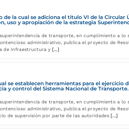
e la cual se adiciona el titulo VI de la Circular 
n, uso y apropiación de la estrategia Superinten
superintendencia de transporte, en cumplimiento a lo s
ontencioso administrativo, publica el proyecto de Reso
ica de Infraestructura y
[...]
al se establecen herramientas para el ejercicio d
cia y control del Sistema Nacional de Transporte.
superintendencia de transporte, en cumplimiento a lo s
ontencioso administrativo, publica el proyecto de Reso
cio de supervisión por parte de las autoridades
[...]