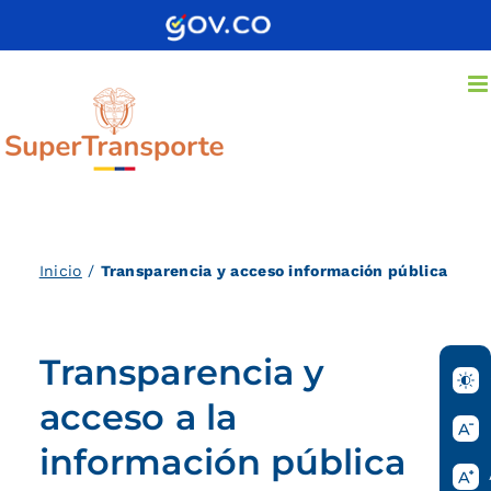
Saltar
al
contenido
Inicio
/
Transparencia y acceso información pública
Transparencia y
acceso a la
información pública