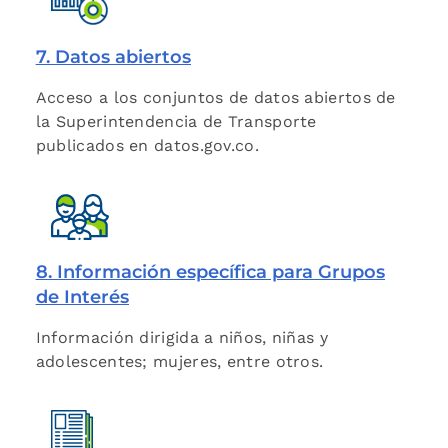
7. Datos abiertos
Acceso a los conjuntos de datos abiertos de
la Superintendencia de Transporte
publicados en datos.gov.co.
8. Información específica para Grupos
de Interés
Información dirigida a niños, niñas y
adolescentes; mujeres, entre otros.