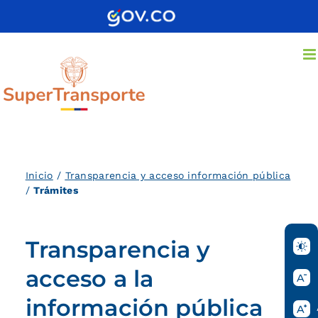
Saltar
al
contenido
Inicio
/
Transparencia y acceso información pública
/
Trámites
Transparencia y
acceso a la
información pública