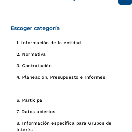
Escoger categoría
1. Información de la entidad
2. Normativa
3. Contratación
4. Planeación, Presupuesto e Informes
5. Trámites
6. Participa
7. Datos abiertos
8. Información específica para Grupos de
Interés