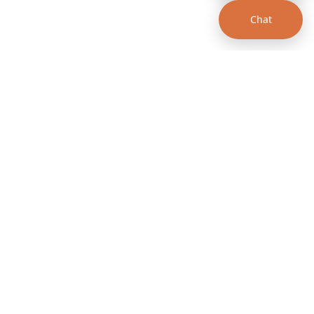
Chat
00 a.m. - 12:00 p.m.