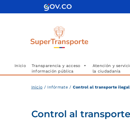
Saltar
al
contenido
Inicio
Transparencia y acceso
Atención y servici
información pública
la ciudadanía
Inicio
/ Infórmate /
Control al transporte ilegal
Control al transporte