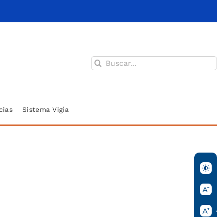
Buscar:
cias
Sistema Vigía