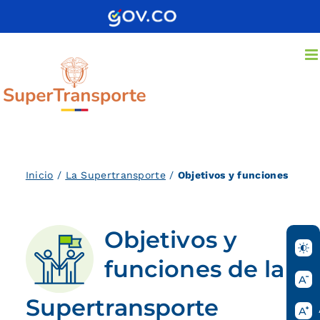
Saltar
al
contenido
Inicio
/
La Supertransporte
/
Objetivos y funciones
Objetivos y
funciones de la
Supertransporte