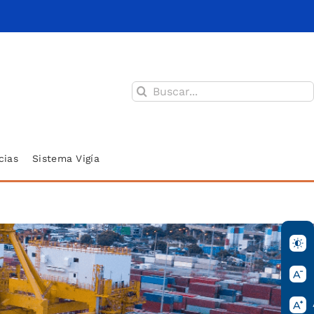
Buscar:
cias
Sistema Vigía