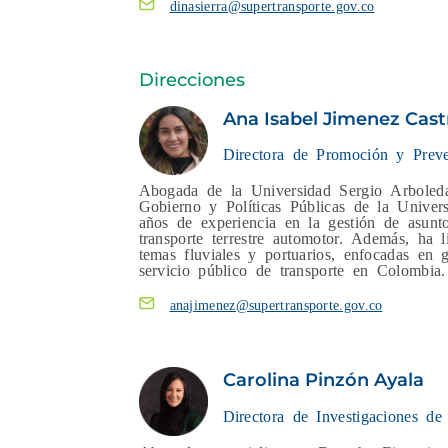
dinasierra@supertransporte.gov.co
Direcciones
Ana Isabel Jimenez Cast
Directora de Promoción y Preve
Abogada de la Universidad Sergio Arboleda
Gobierno y Políticas Públicas de la Unive
años de experiencia en la gestión de asunto
transporte terrestre automotor. Además, ha 
temas fluviales y portuarios, enfocadas en g
servicio público de transporte en Colombia.
anajimenez@supertransporte.gov.co
Carolina Pinzón Ayala
Directora de Investigaciones de