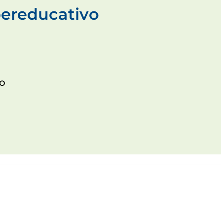
ereducativo
co