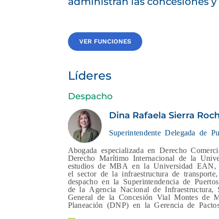
administran las concesiones y 
VER FUNCIONES
Líderes
Despacho
Dina Rafaela Sierra Roch
Superintendente Delegada de Pu
Abogada especializada en Derecho Comerci
Derecho Marítimo Internacional de la Univ
estudios de MBA en la Universidad EAN, y
el sector de la infraestructura de transpo
despacho en la Superintendencia de Puerto
de la Agencia Nacional de Infraestructura
General de la Concesión Vial Montes de Ma
Planeación (DNP) en la Gerencia de Pactos T