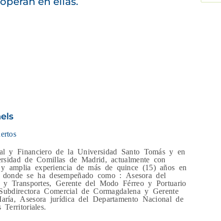
operan en ellas.
els
ertos
al y Financiero de la Universidad Santo Tomás y en
ersidad de Comillas de Madrid, actualmente con
 amplia experiencia de más de quince (15) años en
rte, donde se ha desempeñado como : Asesora del
s y Transportes, Gerente del Modo Férreo y Portuario
, Subdirectora Comercial de Cormagdalena y Gerente
ría, Asesora jurídica del Departamento Nacional de
erritoriales.