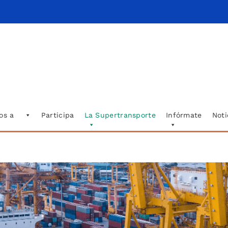
os a
Participa
La Supertransporte
Infórmate
Noti