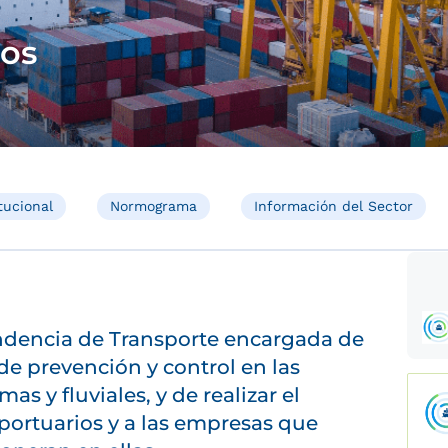
tos
tucional
Normograma
Información del Sector
endencia de Transporte encargada de
 de prevención y control en las
s y fluviales, y de realizar el
portuarios y a las empresas que