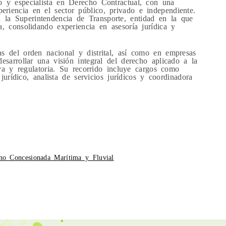
o y especialista en Derecho Contractual, con una
riencia en el sector público, privado e independiente.
la Superintendencia de Transporte, entidad en la que
a, consolidando experiencia en asesoría jurídica y
s del orden nacional y distrital, así como en empresas
esarrollar una visión integral del derecho aplicado a la
tiva y regulatoria. Su recorrido incluye cargos como
 jurídico, analista de servicios jurídicos y coordinadora
 no Concesionada Marítima y Fluvial