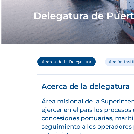
Delegatura de Puer
Acerca de la Delegatura
Acción insti
Acerca de la delegatura
Área misional de la Superint
ejercer en el país los procesos
concesiones portuarias, marítima
seguimiento a los operadores 