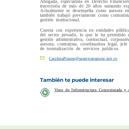
Abogada, especialista en Derecho Financier
trayectoria de más de 20 años sumando expe
Actualmente se desempeña como asesora en 
también trabajó previamente como contratist
gestión institucional.
Cuenta con experiencia en entidades pública
del sector privado, lo que le ha permitido d
gestión administrativa, contractual, corpora
asesora, contratista, coordinadora legal, jefe
de normalización de servicios jurídicos.
CarolinaPinzon@supertransporte.gov.co
También te puede interesar
Visor de Infraestructura Concesionada y