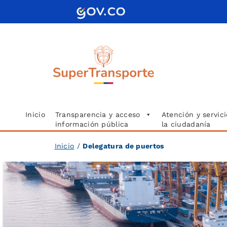
Saltar
al
contenido
Inicio
Transparencia y acceso
Atención y servici
información pública
la ciudadanía
Inicio
/
Delegatura de puertos