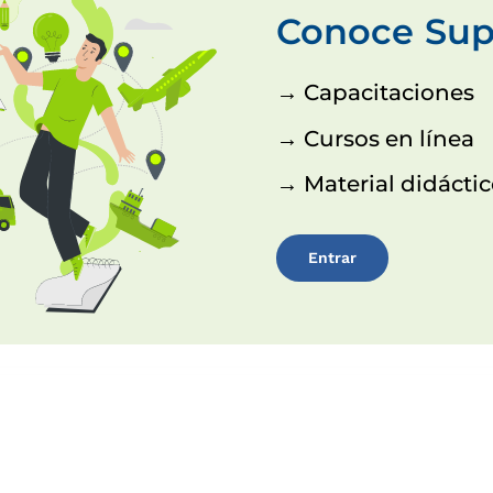
Conoce Sup
→ Capacitaciones
→ Cursos en línea
→ Material didácti
Entrar