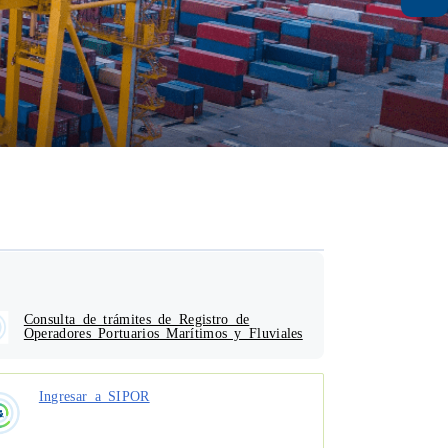
Consulta de trámites de Registro de
Operadores Portuarios Marítimos y Fluviales
Ingresar a SIPOR