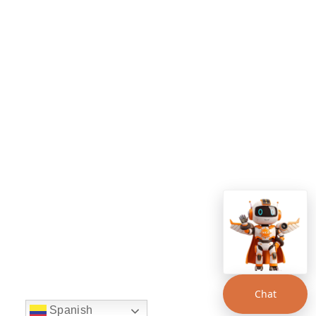
Chat
Spanish