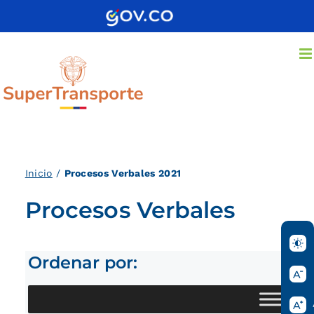
Saltar
al
contenido
Inicio
/
Procesos Verbales 2021
Procesos Verbales
Ordenar por: