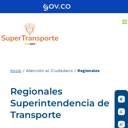
Saltar
al
contenido
Inicio
/ Atención al Ciudadano /
Regionales
Regionales
Superintendencia de
Transporte