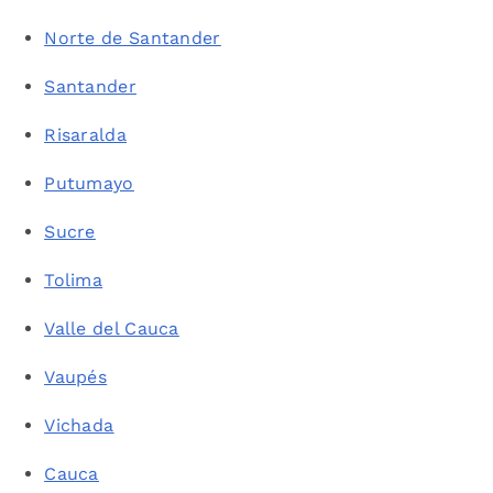
Norte de Santander
Santander
Risaralda
Putumayo
Sucre
Tolima
Valle del Cauca
Vaupés
Vichada
Cauca