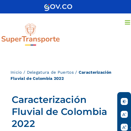
Saltar
al
contenido
Inicio
/
Delegatura de Puertos
/
Caracterización
Fluvial de Colombia 2022
Caracterización
Fluvial de Colombia
2022