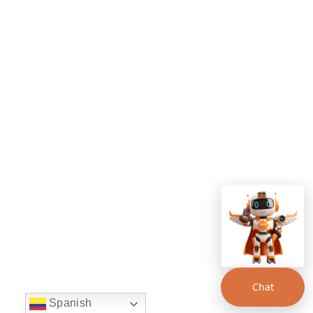
Chat
Spanish