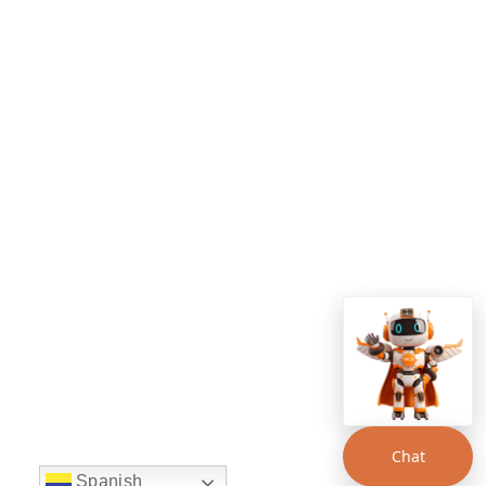
Chat
Spanish