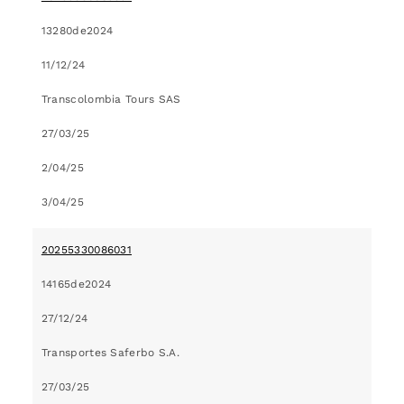
13280de2024
11/12/24
Transcolombia Tours SAS
27/03/25
2/04/25
3/04/25
20255330086031
14165de2024
27/12/24
Transportes Saferbo S.A.
27/03/25