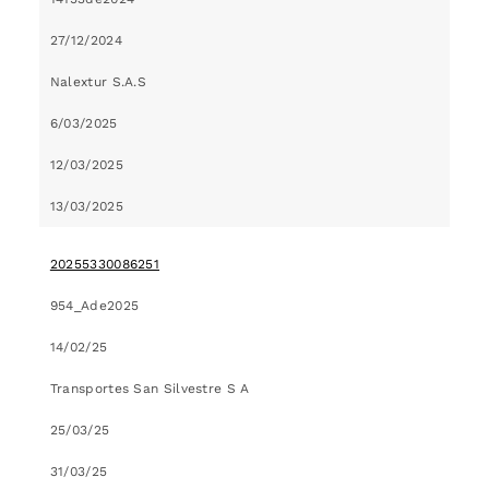
27/12/2024
Nalextur S.A.S
6/03/2025
12/03/2025
13/03/2025
20255330086251
954_Ade2025
14/02/25
Transportes San Silvestre S A
25/03/25
31/03/25