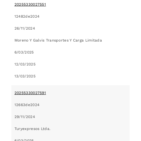
20255330027551
12482de2024
26/11/2024
Moreno Y Galvis Transportes Y Carga Limitada
6/03/2025
12/03/2025
13/03/2025
20255330027591
12663de2024
29/11/2024
Turyexpresos Ltda.
6/03/2025