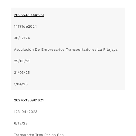
20255330048261
14171de2024
30/12/24
Asociación De Empresarios Transportadores La Pitajaya
25/03/25
31/03/25
1/04/25
20245330901621
12319de2023
6/12/23
Transporte Tres Perlas Sas