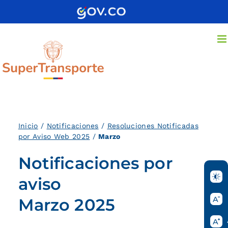
Saltar
al
contenido
Inicio
/
Notificaciones
/
Resoluciones Notificadas
por Aviso Web 2025
/
Marzo
Notificaciones por
aviso
Marzo 2025