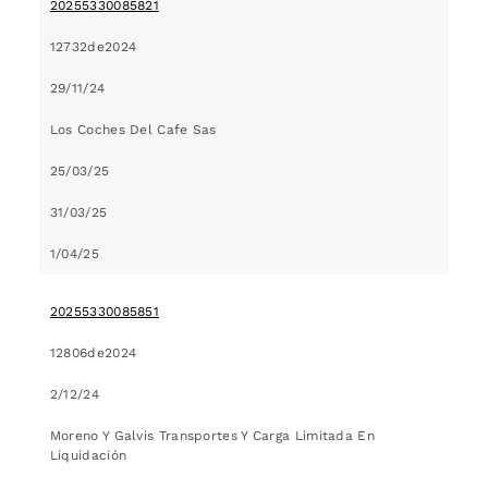
20255330085821
12732de2024
29/11/24
Los Coches Del Cafe Sas
25/03/25
31/03/25
1/04/25
20255330085851
12806de2024
2/12/24
Moreno Y Galvis Transportes Y Carga Limitada En
Liquidación