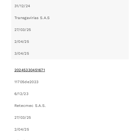
31/12/24
Transgavirias S.A.S
27/03/25
2/04/25
3/04/25
20245330451671
11705de2023
6/12/23
Retecmec S.A.S.
27/03/25
2/04/25