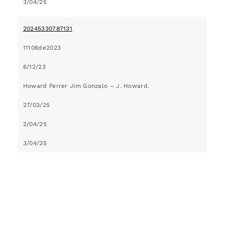
3/04/25
20245330787131
11106de2023
6/12/23
Howard Ferrer Jim Gonzalo – J. Howard.
27/03/25
2/04/25
3/04/25