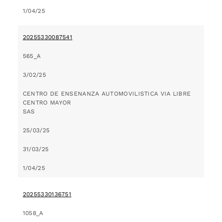
1/04/25
20255330087541
565_A
3/02/25
CENTRO DE ENSENANZA AUTOMOVILISTICA VIA LIBRE
CENTRO MAYOR
SAS
25/03/25
31/03/25
1/04/25
20255330136751
1058_A