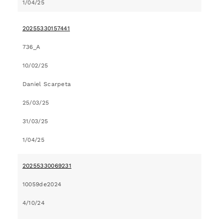
1/04/25
20255330157441
736_A
10/02/25
Daniel Scarpeta
25/03/25
31/03/25
1/04/25
20255330069231
10059de2024
4/10/24