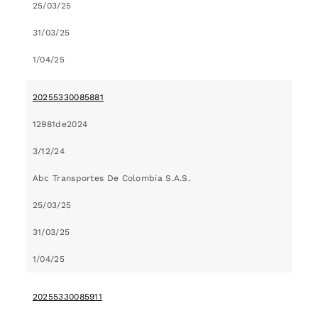
25/03/25
31/03/25
1/04/25
20255330085881
12981de2024
3/12/24
Abc Transportes De Colombia S.A.S.
25/03/25
31/03/25
1/04/25
20255330085911