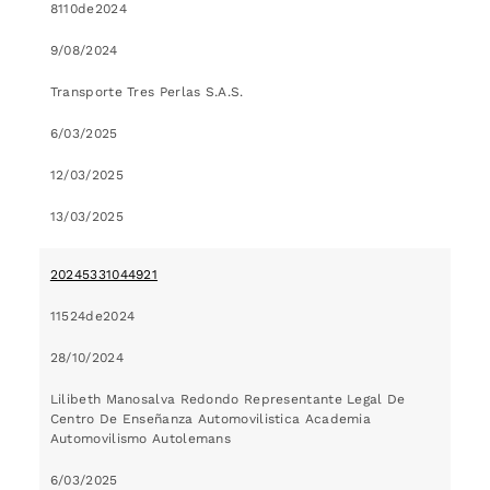
8110de2024
9/08/2024
Transporte Tres Perlas S.A.S.
6/03/2025
12/03/2025
13/03/2025
20245331044921
11524de2024
28/10/2024
Lilibeth Manosalva Redondo Representante Legal De
Centro De Enseñanza Automovilistica Academia
Automovilismo Autolemans
6/03/2025