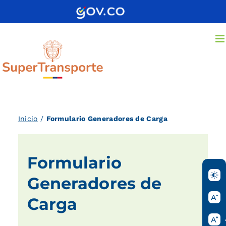
Saltar
al
contenido
Inicio
/
Formulario Generadores de Carga
Formulario
Generadores de
Carga