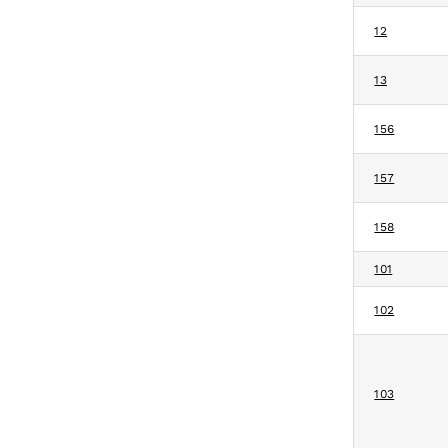
12
13
156
157
158
101
102
103