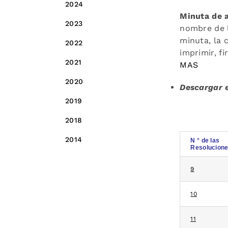
2024
Minuta de a
2023
nombre de la
minuta, la 
2022
imprimir, f
2021
MAS
2020
Descargar e
2019
2018
2014
N ° de las
Resolucion
9
10
11