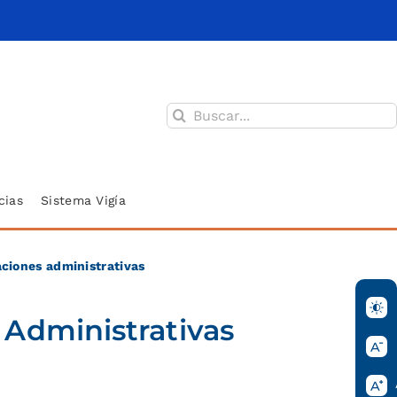
Buscar:
cias
Sistema Vigía
aciones administrativas
 Administrativas