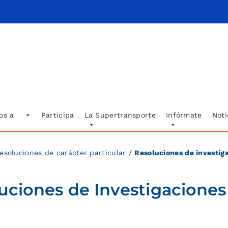
os a
Participa
La Supertransporte
Infórmate
Noti
esoluciones de carácter particular
/
Resoluciones de investig
uciones de Investigaciones