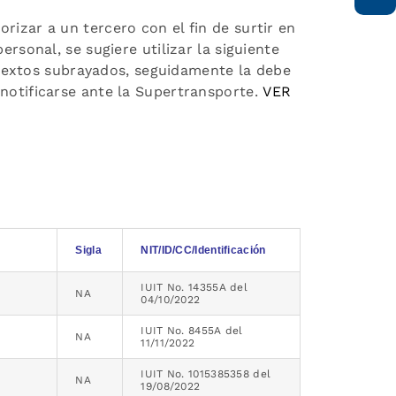
rizar a un tercero con el fin de surtir en
ersonal, se sugiere utilizar la siguiente
os textos subrayados, seguidamente la debe
 notificarse ante la Supertransporte.
VER
Sigla
NIT/ID/CC/Identificación
IUIT No. 14355A del
NA
04/10/2022
IUIT No. 8455A del
NA
11/11/2022
IUIT No. 1015385358 del
NA
19/08/2022