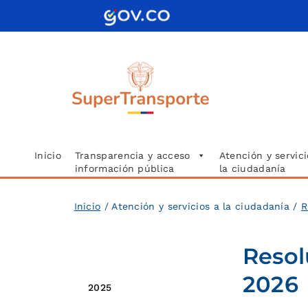
Saltar
al
contenido
Inicio
Transparencia y acceso
Atención y servici
información pública
la ciudadanía
Inicio
/ Atención y servicios a la ciudadanía /
R
Resol
2026
2026
2025