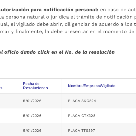
utorización para notificación personal:
en caso de auto
 persona natural o jurídica el trámite de notificación p
cual, el vigilado debe abrir, diligenciar de acuerdo a l
irmar y finalmente, la debe presentar en el momento de
l oficio dando click en el No. de la resolución
Fecha de
Nombre/Empresa/Vigilado
es
Resoluciones
5/01/2026
PLACA SKO824
5/01/2026
PLACA GTX328
5/01/2026
PLACA TTS397