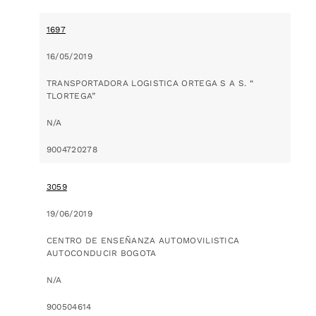
1697
16/05/2019
TRANSPORTADORA LOGISTICA ORTEGA S A S. “
TLORTEGA”
N/A
9004720278
3059
19/06/2019
CENTRO DE ENSEÑANZA AUTOMOVILISTICA
AUTOCONDUCIR BOGOTA
N/A
900504614