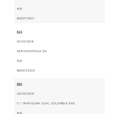
N/A
8300175521
624
01/03/2019
SERVIENTREGA SA
N/A
8605123303
860
20/03/2019
C I TRAFIGURA COAL COLOMBIA SAS
N/A