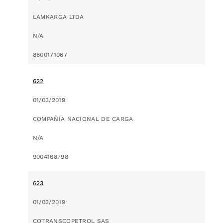
LAMKARGA LTDA
N/A
8600171067
622
01/03/2019
COMPAÑÍA NACIONAL DE CARGA
N/A
9004168798
623
01/03/2019
COTRANSCOPETROL SAS