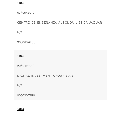
1483
03/05/2019
CENTRO DE ENSEÑANZA AUTOMOVILISTICA JAGUAR
N/A
9008194265
1403
29/04/2019
DIGITAL INVESTMENT GROUP S.A.S
N/A
9007107159
1404