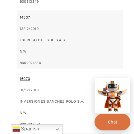
900313349
14507
13/12/2019
EXPRESO DEL SOL S.A.S
N/A
8002021330
16070
31/12/2019
INVERSIONES SANCHEZ POLO S.A.
N/A
Chat
9003137591
Spanish