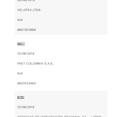
VELOTAX LTDA
N/A
8907001896
8607
12/09/2019
FAST COLOMBIA S.A.S.
N/A
9003133493
8781
12/09/2019
AEROVÍAS DE INTEGRACIÓN REGIONAL SA – LATAM