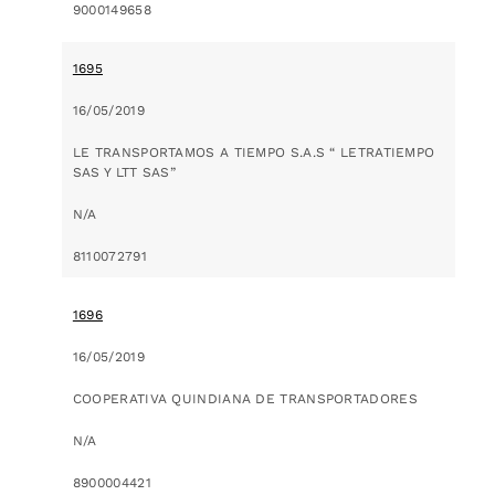
9000149658
1695
16/05/2019
LE TRANSPORTAMOS A TIEMPO S.A.S “ LETRATIEMPO
SAS Y LTT SAS”
N/A
8110072791
1696
16/05/2019
COOPERATIVA QUINDIANA DE TRANSPORTADORES
N/A
8900004421