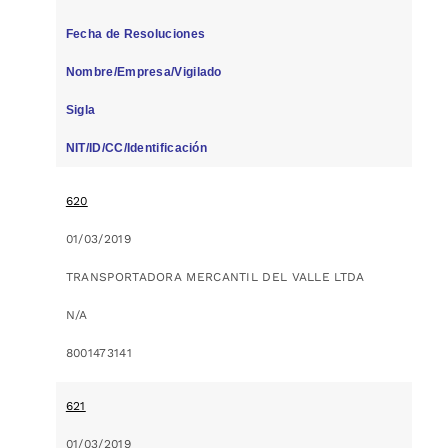
Fecha de Resoluciones
Nombre/Empresa/Vigilado
Sigla
NIT/ID/CC/Identificación
620
01/03/2019
TRANSPORTADORA MERCANTIL DEL VALLE LTDA
N/A
8001473141
621
01/03/2019