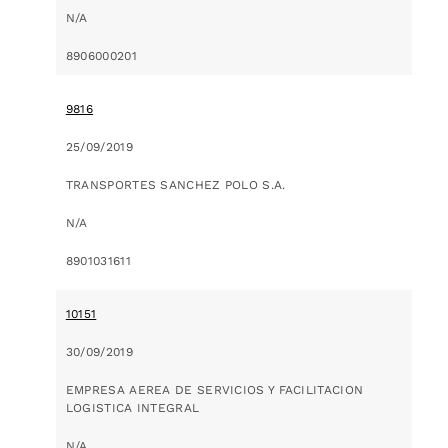
N/A
8906000201
9816
25/09/2019
TRANSPORTES SANCHEZ POLO S.A.
N/A
8901031611
10151
30/09/2019
EMPRESA AEREA DE SERVICIOS Y FACILITACION
LOGISTICA INTEGRAL
N/A