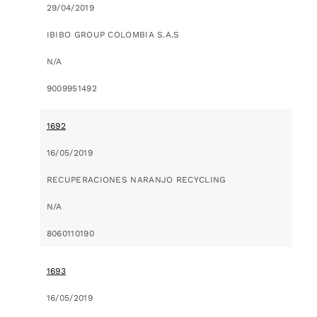
29/04/2019
IBIBO GROUP COLOMBIA S.A.S
N/A
9009951492
1692
16/05/2019
RECUPERACIONES NARANJO RECYCLING
N/A
8060110190
1693
16/05/2019