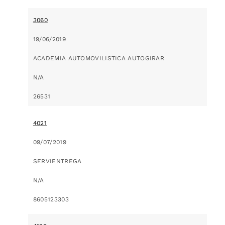
3060
19/06/2019
ACADEMIA AUTOMOVILISTICA AUTOGIRAR
N/A
26531
4021
09/07/2019
SERVIENTREGA
N/A
8605123303