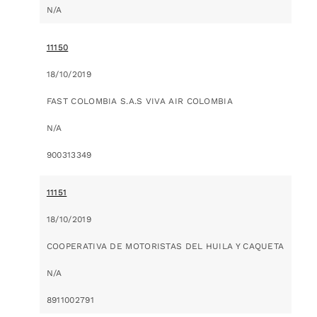
N/A
11150
18/10/2019
FAST COLOMBIA S.A.S VIVA AIR COLOMBIA
N/A
900313349
11151
18/10/2019
COOPERATIVA DE MOTORISTAS DEL HUILA Y CAQUETA
N/A
8911002791