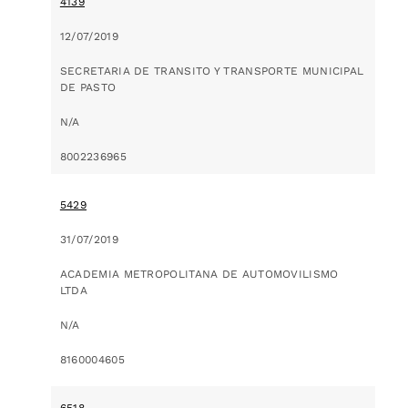
4139
12/07/2019
SECRETARIA DE TRANSITO Y TRANSPORTE MUNICIPAL
DE PASTO
N/A
8002236965
5429
31/07/2019
ACADEMIA METROPOLITANA DE AUTOMOVILISMO
LTDA
N/A
8160004605
6518