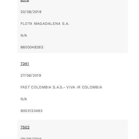
20/08/2019
FLOTA MAGADALENA S.A.
N/A
8600048383
7341
27/08/2019
FAST COLOMBIA S.A.S.- VIVA IR COLOMBIA
N/A
9003133493
7502
29/08/2019