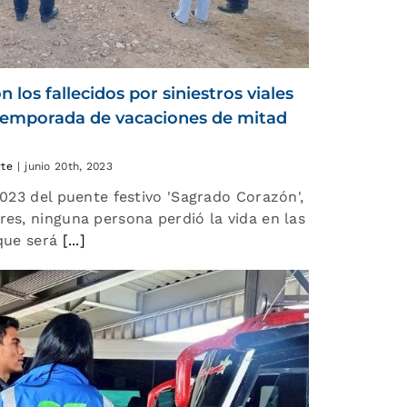
los fallecidos por siniestros viales
la temporada de vacaciones de mitad
rte
|
junio 20th, 2023
2023 del puente festivo 'Sagrado Corazón',
res, ninguna persona perdió la vida en las
que será
[...]