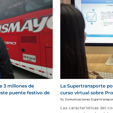
e 3 millones de
La Supertransporte pon
este puente festivo de
curso virtual sobre Pr
By
Comunicaciones Supertranspo
Las características del co