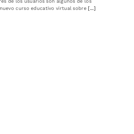
res de los usuarios son algunos de los
nuevo curso educativo virtual sobre
[...]