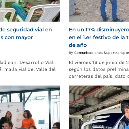
de seguridad vial en
En un 17% disminuyeron 
dos con mayor
en el 1.er festivo de 
de año
By
Comunicaciones Supertranspo
ad son: Desarrollo Vial
El viernes 16 de junio de 
 malla vial del Valle del
según los datos prelimina
carreteras del país, dato 