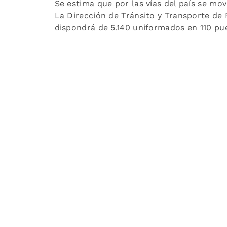
Se estima que por las vías del país se movi
La Dirección de Tránsito y Transporte de 
dispondrá de 5.140 uniformados en 110 pu