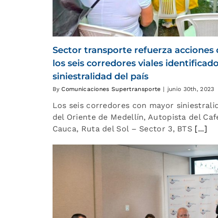
Sector transporte refuerza acciones 
los seis corredores viales identifica
siniestralidad del país
By
Comunicaciones Supertransporte
|
junio 30th, 2023
Los seis corredores con mayor siniestralid
del Oriente de Medellín, Autopista del Café,
Cauca, Ruta del Sol – Sector 3, BTS
[...]