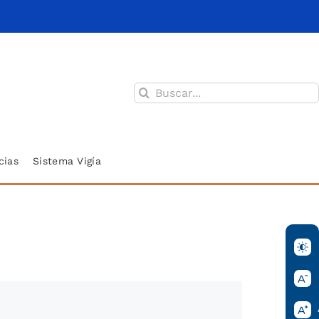
Buscar:
cias
Sistema Vigía