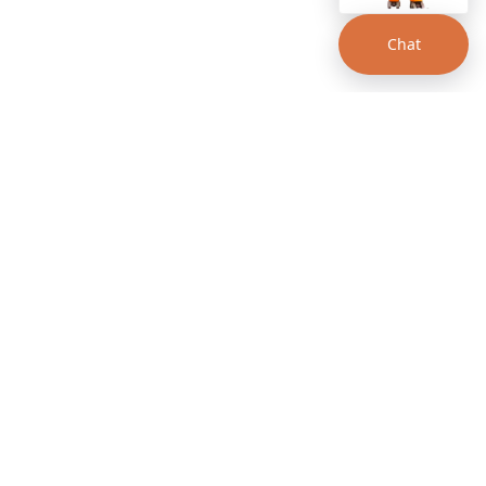
Chat
00 a.m. - 12:00 p.m.