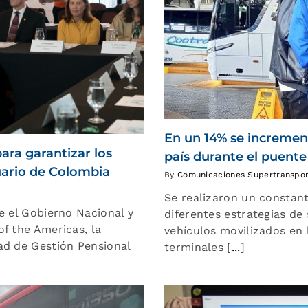
En un 14% se increment
ara garantizar los
país durante el puente 
uario de Colombia
By
Comunicaciones Supertranspo
Se realizaron un constan
e el Gobierno Nacional y
diferentes estrategias de 
f the Americas, la
vehículos movilizados en l
ad de Gestión Pensional
terminales
[...]