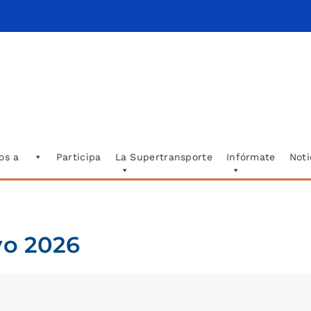
os a
Participa
La Supertransporte
Infórmate
Noti
yo 2026