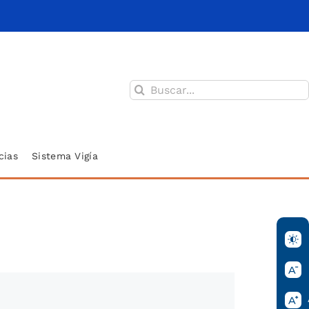
Buscar:
cias
Sistema Vigía