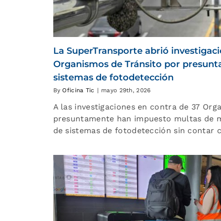
La SuperTransporte abrió investigaci
Organismos de Tránsito por presunta
sistemas de fotodetección
By
Oficina Tic
|
mayo 29th, 2026
A las investigaciones en contra de 37 Org
presuntamente han impuesto multas de ma
de sistemas de fotodetección sin contar 