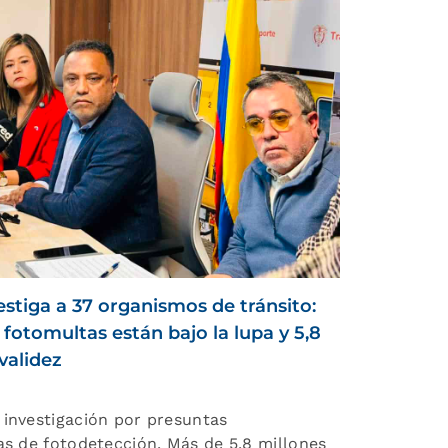
stiga a 37 organismos de tránsito:
 fotomultas están bajo la lupa y 5,8
validez
 investigación por presuntas
as de fotodetección. Más de 5,8 millones