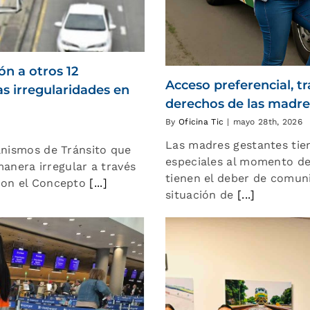
ón a otros 12
Acceso preferencial, tr
s irregularidades en
derechos de las madre
By
Oficina Tic
|
mayo 28th, 2026
Las madres gestantes tien
anismos de Tránsito que
especiales al momento de 
nera irregular a través
tienen el deber de comun
con el Concepto
[...]
situación de
[...]