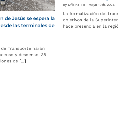
By
Oficina Tic
|
mayo 19th, 2026
La formalización del tran
n de Jesús se espera la
objetivos de la Superinte
desde las terminales de
hace presencia en la reg
a de Transporte harán
ascenso y descenso, 38
ciones de
[...]