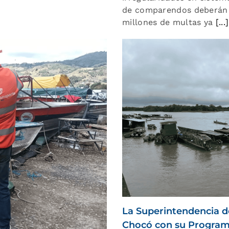
de comparendos deberán s
millones de multas ya
[...]
La Superintendencia d
Chocó con su Programa