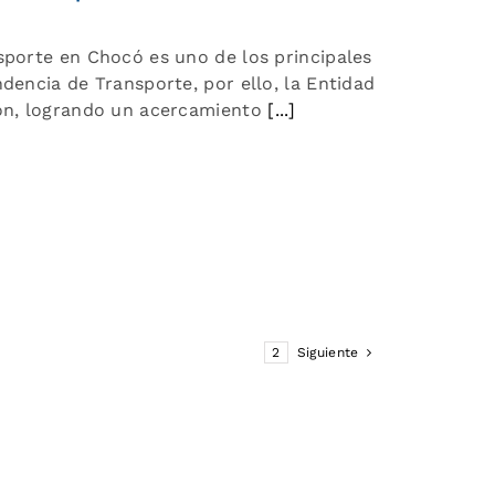
sporte en Chocó es uno de los principales
ndencia de Transporte, por ello, la Entidad
ión, logrando un acercamiento
[...]
1
2
Siguiente