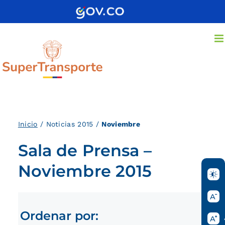
Saltar
al
contenido
Inici
o
/ Noticias 2015 /
Noviembre
Sala de Prensa –
Noviembre 2015
Ordenar por: