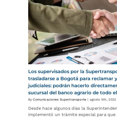
Los supervisados por la Supertransp
trasladarse a Bogotá para reclamar y
judiciales: podrán hacerlo directame
sucursal del banco agrario de todo el
By
Comunicaciones Supertransporte
|
agosto 5th, 2022
Desde hace algunos días la Superintenden
implementó un trámite especial para que 