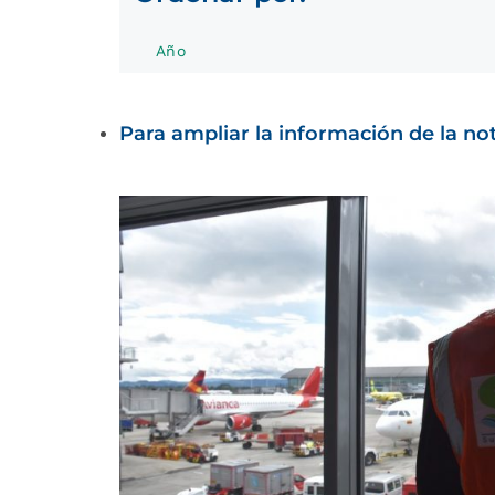
Año
Para ampliar la información de la noti