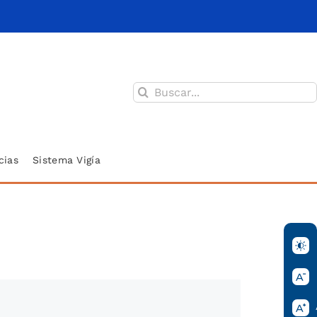
Buscar:
cias
Sistema Vigía