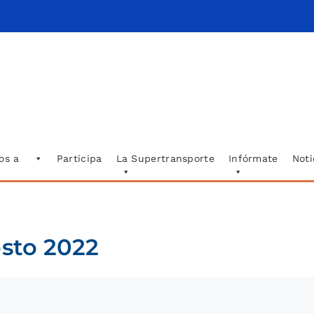
os a
Participa
La Supertransporte
Infórmate
Noti
osto 2022