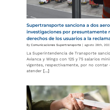
Supertransporte sanciona a dos aero
investigaciones por presuntamente n
derechos de los usuarios a la reclam
By
Comunicaciones Supertransporte
|
agosto 26th, 202
La Superintendencia de Transporte sancio
Avianca y Wingo con 125 y 75 salarios mí
vigentes, respectivamente, por no contar
atender
[...]