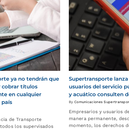
orte ya no tendrán que
Supertransporte lanza 
 cobrar títulos
usuarios del servicio p
nte en cualquier
y acuático consulten 
 país
By
Comunicaciones Supertranspo
Empresarios y usuarios d
manera permanente, desde
cia de Transporte
momento, los derechos de 
todos los supervisados