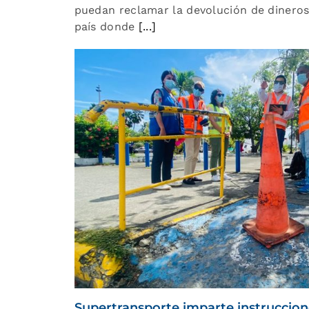
puedan reclamar la devolución de dineros 
país donde
[...]
Supertransporte imparte instruccione