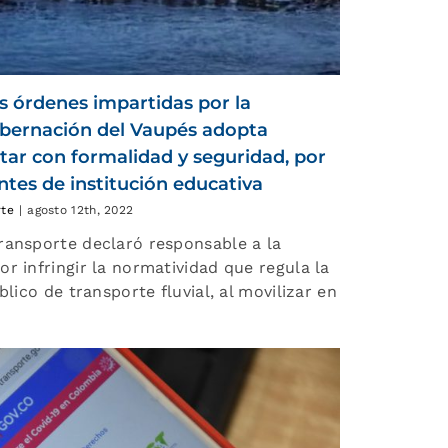
s órdenes impartidas por la
obernación del Vaupés adopta
tar con formalidad y seguridad, por
ntes de institución educativa
rte
|
agosto 12th, 2022
ransporte declaró responsable a la
r infringir la normatividad que regula la
blico de transporte fluvial, al movilizar en