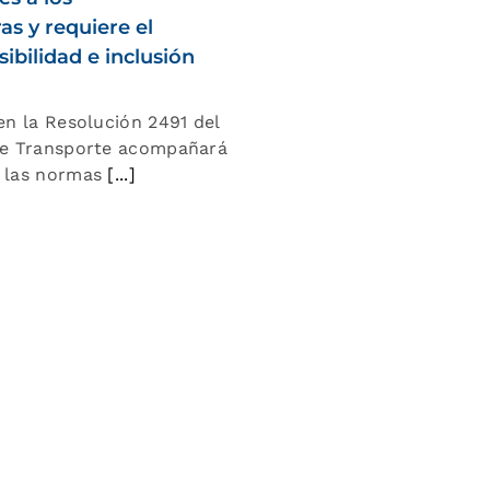
as y requiere el
bilidad e inclusión
en la Resolución 2491 del
 de Transporte acompañará
e las normas
[...]