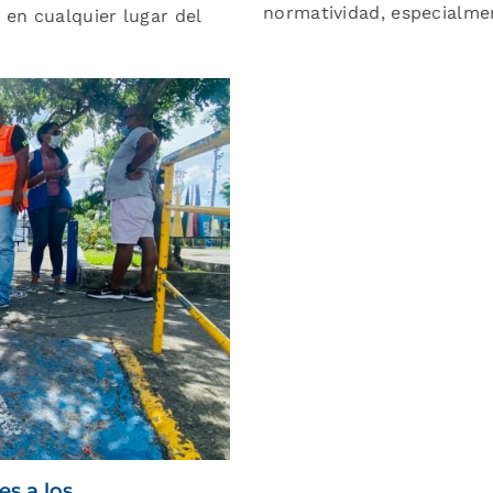
normatividad, especialme
en cualquier lugar del
s a los