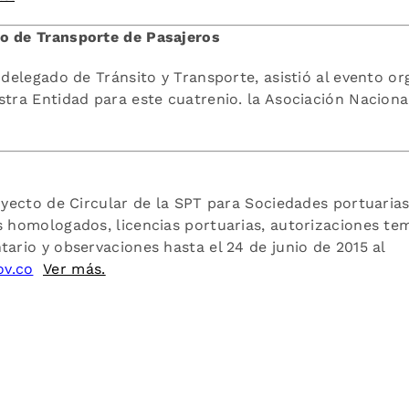
so de Transporte de Pasajeros
delegado de Tránsito y Transporte, asistió al evento o
stra Entidad para este cuatrenio. la Asociación Naciona
yecto de Circular de la SPT para Sociedades portuaria
s homologados, licencias portuarias, autorizaciones te
ario y observaciones hasta el 24 de junio de 2015 al
ov.co
Ver más.