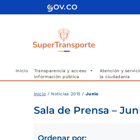
Saltar
al
contenido
Inicio
Transparencia y acceso
Atención y servici
información pública
la ciudadanía
Inici
o
/ Noticias 2015 /
Junio
Sala de Prensa – Jun
Ordenar por: