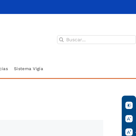
Buscar:
cias
Sistema Vigía