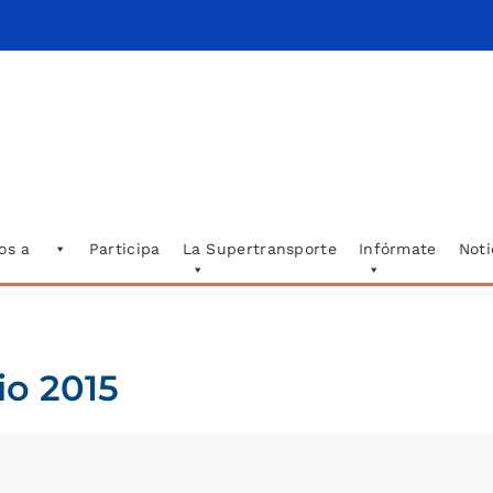
os a
Participa
La Supertransporte
Infórmate
Noti
io 2015