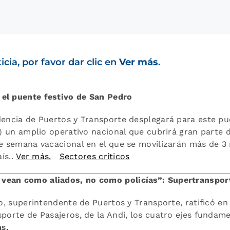
cia, por favor dar clic en
Ver más
.
el puente festivo de San Pedro
encia de Puertos y Transporte desplegará para este pu
o) un amplio operativo nacional que cubrirá gran parte d
de semana vacacional en el que se movilizarán más de 3
aís..
Ver más.
Sectores críticos
vean como aliados, no como policías”: Supertranspor
o, superintendente de Puertos y Transporte, ratificó en 
sporte de Pasajeros, de la Andi, los cuatro ejes fundam
s.