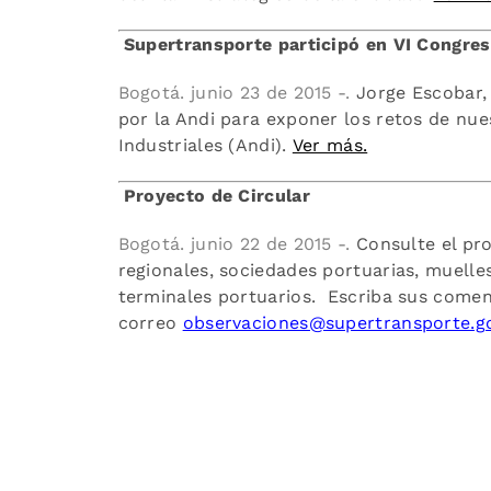
Supertransporte participó en VI Congre
Bogotá. junio 23 de 2015 -.
Jorge Escobar, 
por la Andi para exponer los retos de nue
Industriales (Andi).
Ver más.
Proyecto de Circular
Bogotá. junio 22 de 2015 -.
Consulte el pro
regionales, sociedades portuarias, muelle
terminales portuarios. Escriba sus coment
correo
observaciones@supertransporte.g