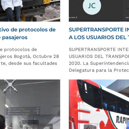
tivo de protocolos de
SUPERTRANSPORTE IN
 pasajeros
A LOS USUARIOS DEL
de protocolos de
SUPERTRANSPORTE INTEN
ajeros Bogotá, Octubre 28
USUARIOS DEL TRANSPOR
te, desde sus facultades
2020. La Superintendencia
Delegatura para la Protec