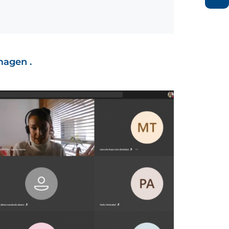
imagen .