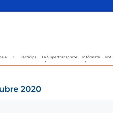
os a
Participa
La Supertransporte
Infórmate
Noti
tubre 2020