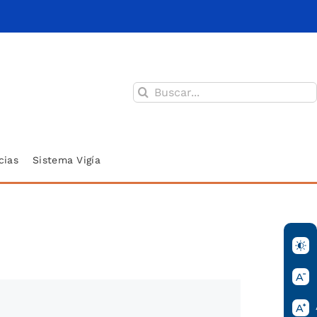
Buscar:
cias
Sistema Vigía