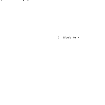
1
2
Siguiente