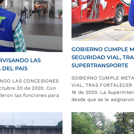
GOBIERNO CUMPLE M
SEGURIDAD VIAL, TR
RVISANDO LAS
SUPERTRANSPORTE
 DEL PAIS
GOBIERNO CUMPLE META
ANDO LAS CONCESIONES
VIAL, TRAS FORTALECER
tubre 20 de 2020. Con
16 de 2020. La Superinte
dieron las funciones para
desde que se le asignaro