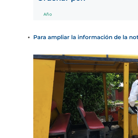
Año
Para ampliar la información de la noti