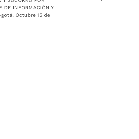
Ó Y SOCORRO POR
E DE INFORMACIÓN Y
otá, Octubre 15 de