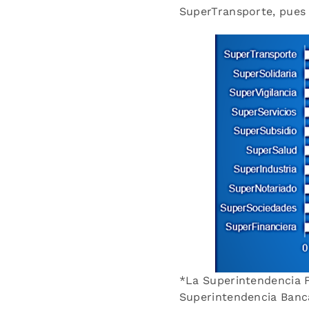
SuperTransporte, pues 
*La Superintendencia F
Superintendencia Banca