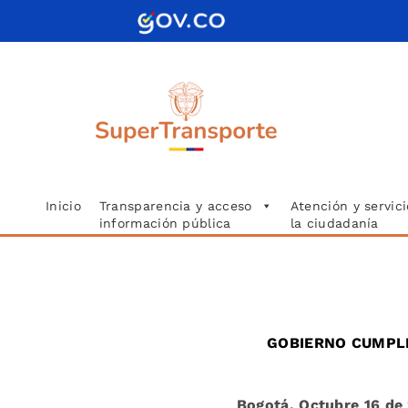
Saltar
al
contenido
Inicio
Transparencia y acceso
Atención y servici
información pública
la ciudadanía
GOBIERNO CUMPLE
Bogotá, Octubre 16 de