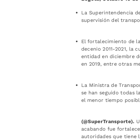
La Superintendencia de
supervisión del transpo
El fortalecimiento de 
decenio 2011-2021, la c
entidad en diciembre d
en 2019, entre otras m
La Ministra de Transpo
se han seguido todas l
el menor tiempo posibl
(@SuperTransporte).
U
acabando fue fortalece
autoridades que tiene l