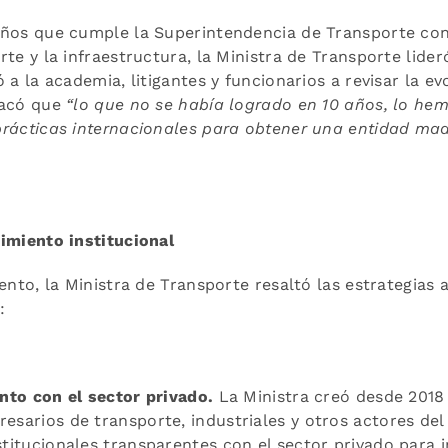
años que cumple la Superintendencia de Transporte co
rte y la infraestructura, la Ministra de Transporte lider
ó a la academia, litigantes y funcionarios a revisar la e
tacó que
“lo que no se había logrado en 10 años, lo he
prácticas internacionales para obtener una entidad ma
cimiento institucional
vento, la Ministra de Transporte resaltó las estrategias
:
nto con el sector privado.
La Ministra creó desde 2018 
sarios de transporte, industriales y otros actores del 
titucionales transparentes con el sector privado para 