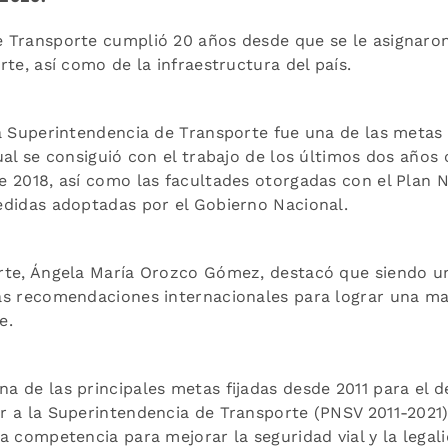
 Transporte cumplió 20 años desde que se le asignaro
rte, así como de la infraestructura del país.
la Superintendencia de Transporte fue una de las metas
ual se consiguió con el trabajo de los últimos dos años 
e 2018, así como las facultades otorgadas con el Plan N
edidas adoptadas por el Gobierno Nacional.
rte, Ángela María Orozco Gómez, destacó que siendo un
as recomendaciones internacionales para lograr una ma
e.
na de las principales metas fijadas desde 2011 para el 
r a la Superintendencia de Transporte (PNSV 2011-2021)
a competencia para mejorar la seguridad vial y la legali