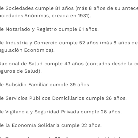
e Sociedades cumple 81 años (más 8 años de su antece
ciedades Anónimas, creada en 1931).
e Notariado y Registro cumple 61 años.
e Industria y Comercio cumple 52 años (más 8 años de 
egulación Económica).
acional de Salud cumple 43 años (contados desde la c
guros de Salud).
e Subsidio Familiar cumple 39 años
e Servicios Públicos Domiciliarios cumple 26 años.
e Vigilancia y Seguridad Privada cumple 26 años.
e la Economía Solidaria cumple 22 años.