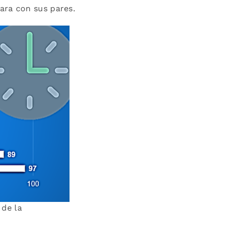
ara con sus pares.
 de la