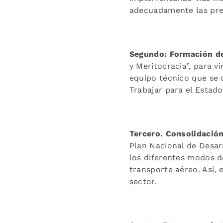
adecuadamente las preo
Segundo:
Formación de
y Meritocracia”, para 
equipo técnico que se 
Trabajar para el Estad
Tercero. Consolidación
Plan Nacional de Desar
los diferentes modos de
transporte aéreo. Así,
sector.