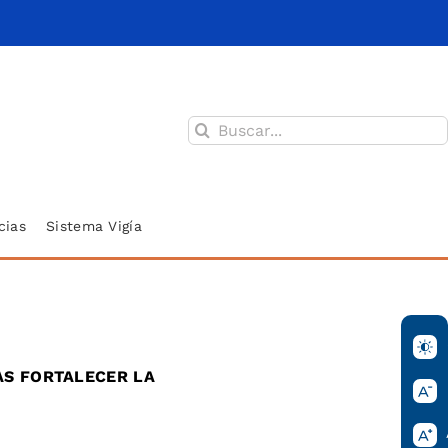
Buscar:
cias
Sistema Vigía
AS FORTALECER LA