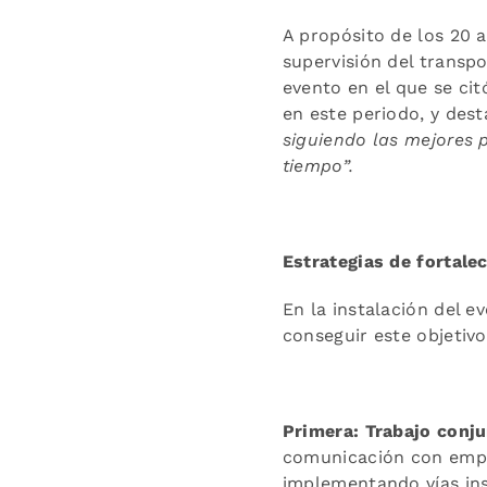
A propósito de los 20 
supervisión del transpo
evento en el que se cit
en este periodo, y des
siguiendo las mejores 
tiempo”.
Estrategias de fortale
En la instalación del e
conseguir este objetivo
Primera:
Trabajo conju
comunicación con empre
implementando vías ins