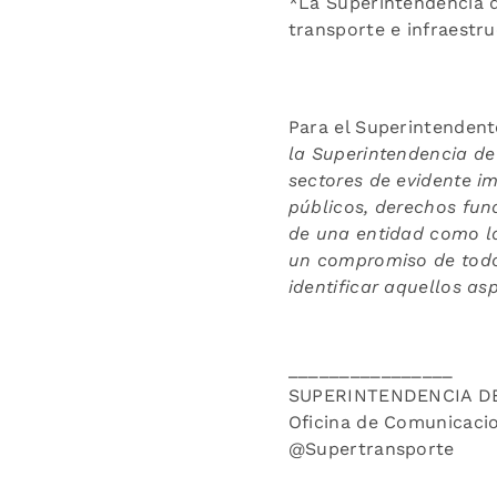
*La Superintendencia 
transporte e infraestru
Para el Superintenden
la Superintendencia de
sectores de evidente i
públicos, derechos fund
de una entidad como la
un compromiso de todos
identificar aquellos as
________________
SUPERINTENDENCIA D
Oficina de Comunicaci
@Supertransporte