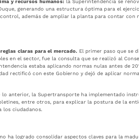
tima y recursos humanos:
la Superintendencia se reno
 Duque, generando una estructura óptima para el ejercic
 y control, además de ampliar la planta para contar con
reglas claras para el mercado.
El primer paso que se d
bles en el sector, fue la consulta que se realizó al Con
ntendencia estaba aplicando normas nulas antes de 201
idad rectificó con este Gobierno y dejó de aplicar norm
o anterior, la Supertransporte ha implementado inst
oletines, entre otros, para explicar la postura de la entid
 los ciudadanos.
rno ha logrado consolidar aspectos claves para la madu