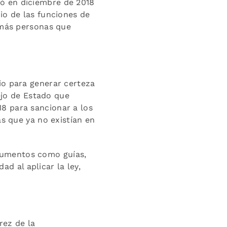
vó en diciembre de 2018
io de las funciones de
 más personas que
io para generar certeza
sejo de Estado que
8 para sancionar a los
as que ya no existían en
rumentos como guías,
ad al aplicar la ley,
rez de la