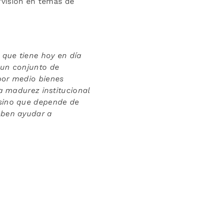
visión en temas de
 que tiene hoy en día
 un conjunto de
por medio bienes
la madurez institucional
 sino que depende de
eben ayudar a