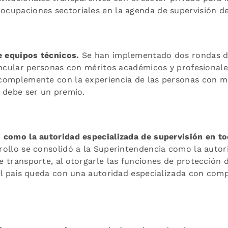
cupaciones sectoriales en la agenda de supervisión de
 equipos técnicos.
Se han implementado dos rondas d
vincular personas con méritos académicos y profesiona
complemente con la experiencia de las personas con ma
o debe ser un premio.
 como la autoridad especializada de supervisión en to
rollo se consolidó a la Superintendencia como la autor
 transporte, al otorgarle las funciones de protección 
 el país queda con una autoridad especializada con com