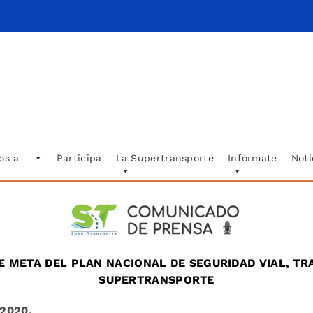
os a
Participa
La Supertransporte
Infórmate
Noti
 META DEL PLAN NACIONAL DE SEGURIDAD VIAL, TR
SUPERTRANSPORTE
 2020.