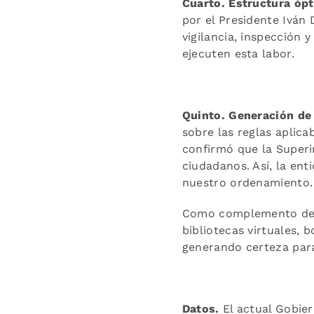
Cuarto. Estructura óp
por el Presidente Iván
vigilancia, inspección
ejecuten esta labor.
Quinto. Generación de 
sobre las reglas aplica
confirmó que la Superi
ciudadanos. Así, la ent
nuestro ordenamiento.
Como complemento de l
bibliotecas virtuales, b
generando certeza para
Datos.
El actual Gobie