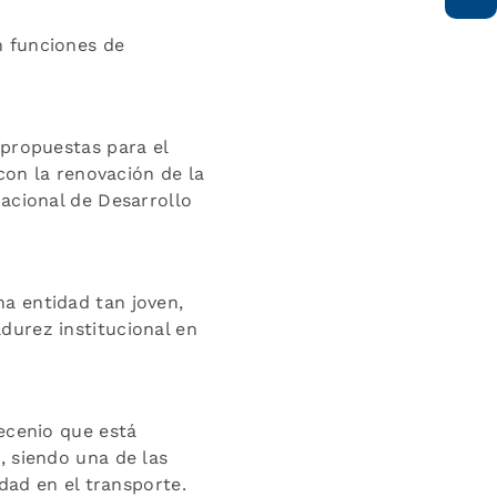
n funciones de
 propuestas para el
con la renovación de la
acional de Desarrollo
a entidad tan joven,
durez institucional en
decenio que está
, siendo una de las
dad en el transporte.