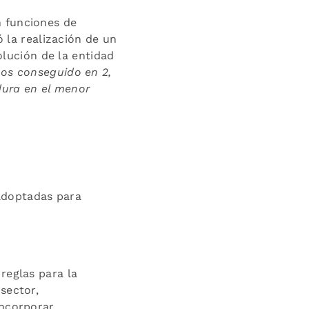
n funciones de
ó la realización de un
volución de la entidad
mos conseguido en 2,
dura en el menor
 adoptadas para
reglas para la
sector,
incorporar