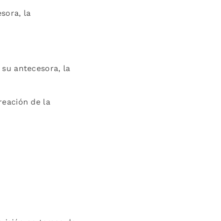
sora, la
su antecesora, la
reación de la