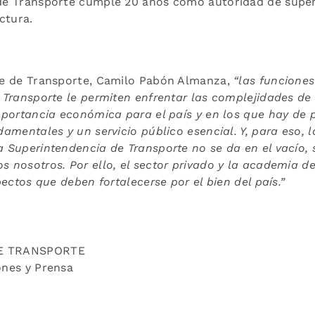
de Transporte cumple 20 años como autoridad de super
ctura.
te de Transporte, Camilo Pabón Almanza,
“las funciones
 Transporte le permiten enfrentar las complejidades de
mportancia económica para el país y en los que hay de 
amentales y un servicio público esencial. Y, para eso, 
 Superintendencia de Transporte no se da en el vacío,
 nosotros. Por ello, el sector privado y la academia d
pectos que deben fortalecerse por el bien del país.”
E TRANSPORTE
ones y Prensa