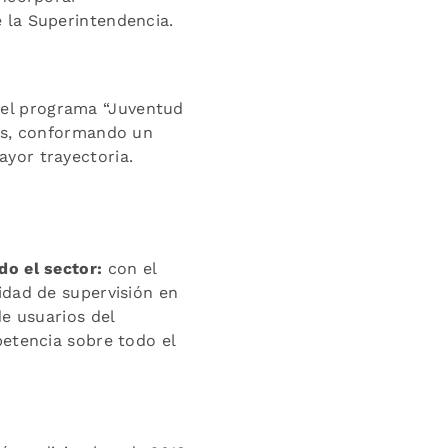
 la Superintendencia.
el programa “Juventud
les, conformando un
yor trayectoria.
do el sector:
con el
idad de supervisión en
de usuarios del
petencia sobre todo el