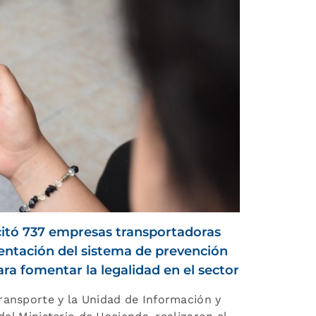
itó 737 empresas transportadoras
entación del sistema de prevención
ara fomentar la legalidad en el sector
ransporte y la Unidad de Información y