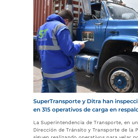
SuperTransporte y Ditra han inspecci
en 315 operativos de carga en respald
La Superintendencia de Transporte, en un 
Dirección de Tránsito y Transporte de la Po
siguen realizando operativos para velar po