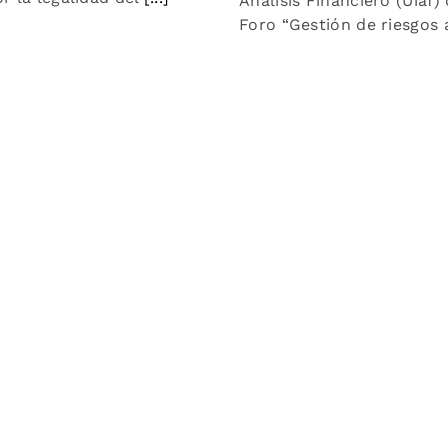
Análisis Financiero (Uiaf)
Foro “Gestión de riesgos a