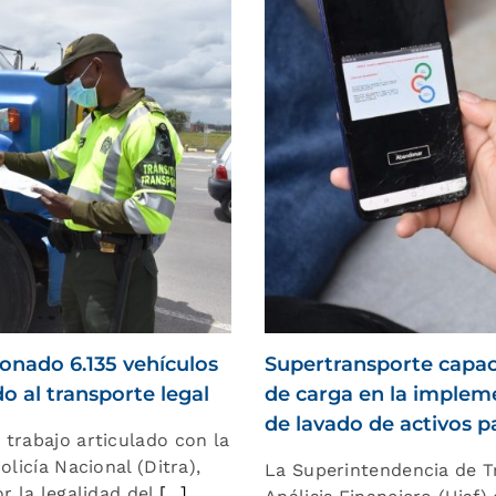
onado 6.135 vehículos
Supertransporte capac
o al transporte legal
de carga en la implem
de lavado de activos p
trabajo articulado con la
licía Nacional (Ditra),
La Superintendencia de T
r la legalidad del
[...]