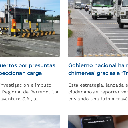
puertos por presuntas
Gobierno nacional ha r
speccionan carga
chimenea’ gracias a ‘
investigación e imputó
Esta estrategia, lanzada e
 Regional de Barranquilla
ciudadanos a reportar ve
aventura S.A., la
enviando una foto a trav