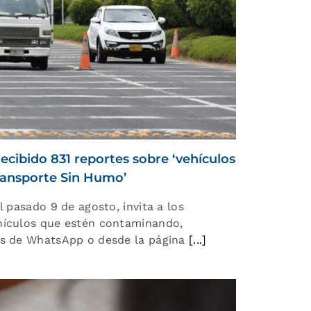
ecibido 831 reportes sobre ‘vehículos
Transporte Sin Humo’
l pasado 9 de agosto, invita a los
hículos que estén contaminando,
és de WhatsApp o desde la página
[...]