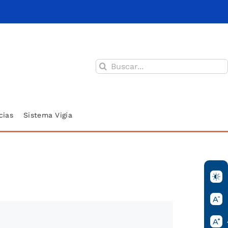
Buscar:
cias
Sistema Vigía