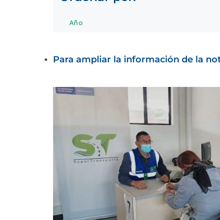
Año
Para ampliar la información de la noti