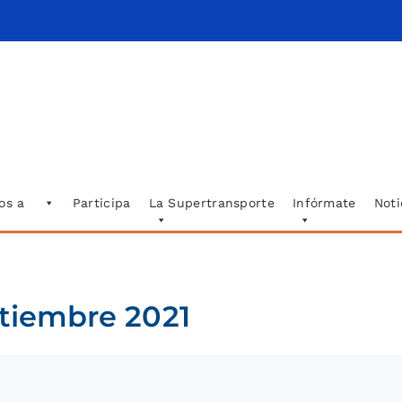
os a
Participa
La Supertransporte
Infórmate
Noti
ptiembre 2021