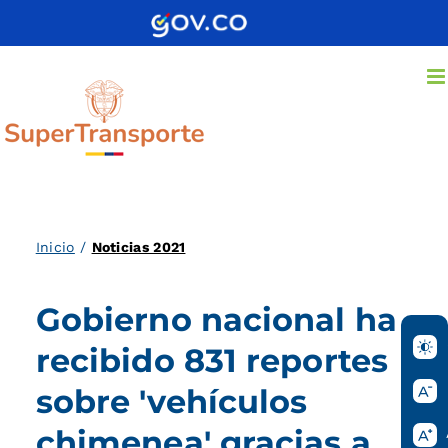
Saltar
al
contenido
Inicio
/
Noticias 2021
Gobierno nacional ha
recibido 831 reportes
sobre 'vehículos
chimenea' gracias a