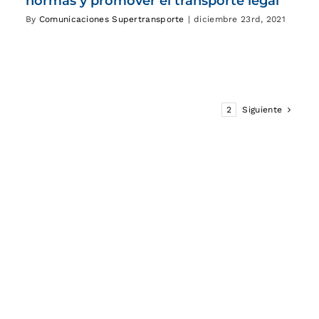
normas y promover el transporte legal
By
Comunicaciones Supertransporte
|
diciembre 23rd, 2021
1
2
Siguiente