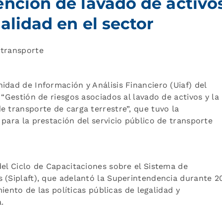
ención de lavado de activo
alidad en el sector
rtransporte
idad de Información y Análisis Financiero (Uiaf) del
 “Gestión de riesgos asociados al lavado de activos y la
e transporte de carga terrestre”, que tuvo la
para la prestación del servicio público de transporte
del Ciclo de Capacitaciones sobre el Sistema de
 (Siplaft), que adelantó la Superintendencia durante 20
miento de las políticas públicas de legalidad y
.