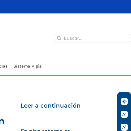
Buscar:
cias
Sistema Vigía
Leer a continuación
n