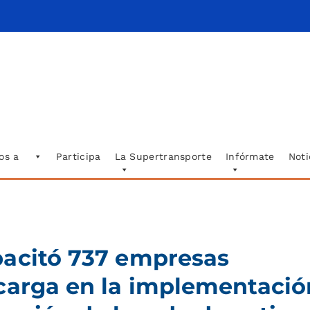
os a
Participa
La Supertransporte
Infórmate
Noti
pacitó 737 empresas
carga en la implementació