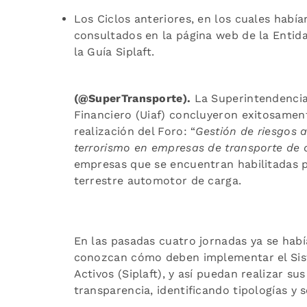
Los Ciclos anteriores, en los cuales habí
consultados en la página web de la Entid
la Guía Siplaft.
(@SuperTransporte).
La Superintendencia 
Financiero (Uiaf) concluyeron exitosament
realización del Foro: “
Gestión de riesgos a
terrorismo en empresas de transporte de c
empresas que se encuentran habilitadas pa
terrestre automotor de carga.
En las pasadas cuatro jornadas ya se hab
conozcan cómo deben implementar el Sist
Activos (Siplaft), y así puedan realizar su
transparencia, identificando tipologías y 