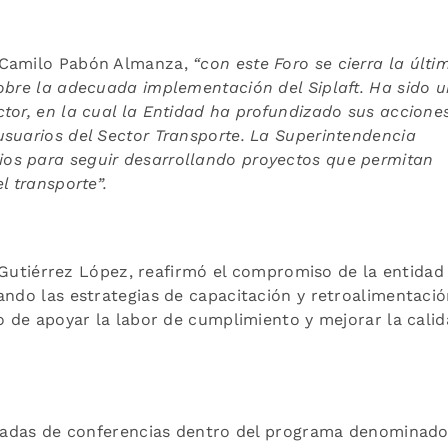
, Camilo Pabón Almanza,
“con este Foro se cierra la últi
obre l
a adecuada implementación del Siplaft. Ha sido 
tor, en la cual la Entidad ha profundizado sus accione
usuarios del Sector Transporte. La Superintendencia
os para seguir desarrollando proyectos que permitan
l transporte”.
er Gutiérrez López, reafirmó el compromiso de la entidad
ando las estrategias de capacitación y retroalimentació
vo de apoyar la labor de cumplimiento y mejorar la cali
ornadas de conferencias dentro del programa denominad