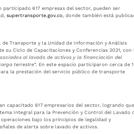
an participado 617 empresas del sector, pueden ser
ad,
supertransporte.gov.co
, donde también está publica
de Transporte y la Unidad de Información y Análisis
e su Ciclo de Capacitaciones y Conferencias 2021, con 
sociados al lavado de activos y la financiación del
arga terrestre
”. En este espacio participaron cerca de 
ra la prestación del servicio público de transporte
ían capacitado 617 empresarios del sector, logrando qu
ema Integral para la Prevención y Control del Lavado 
s operaciones bajo los principios de legalidad y
señales de alerta sobre lavado de activos.