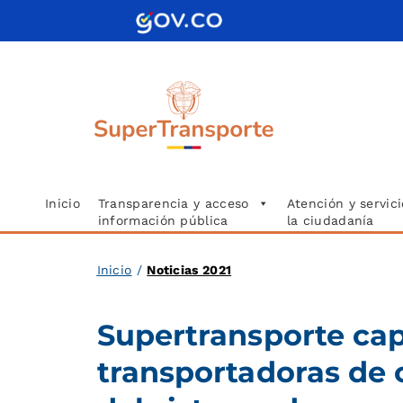
Saltar
al
contenido
Inicio
Transparencia y acceso
Atención y servici
información pública
la ciudadanía
Inicio
/
Noticias 2021
Supertransporte ca
transportadoras de 