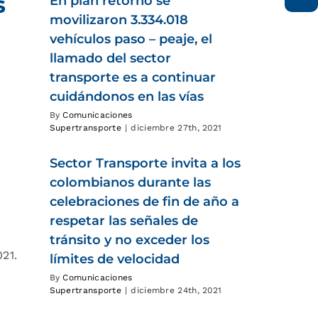
s
En plan retorno se
movilizaron 3.334.018
vehículos paso – peaje, el
llamado del sector
transporte es a continuar
cuidándonos en las vías
By
Comunicaciones
Supertransporte
|
diciembre 27th, 2021
Sector Transporte invita a los
colombianos durante las
celebraciones de fin de año a
respetar las señales de
tránsito y no exceder los
21.
límites de velocidad
By
Comunicaciones
Supertransporte
|
diciembre 24th, 2021