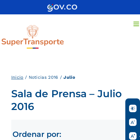
Saltar
al
contenido
Inici
o
/ Noticias 2016 /
Julio
Sala de Prensa – Julio
2016
Ordenar por: