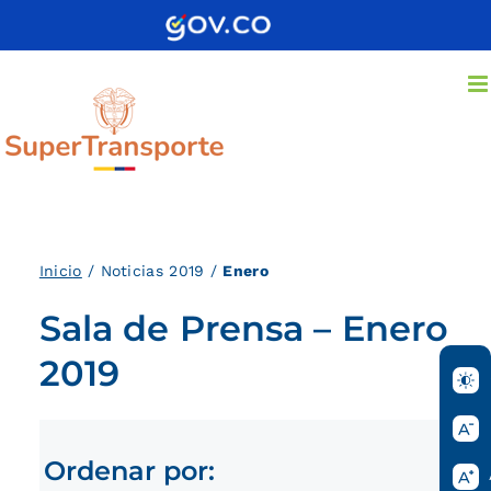
Saltar
al
contenido
Inici
o
/ Noticias 2019 /
Enero
Sala de Prensa – Enero
2019
Ordenar por: