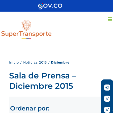
Saltar
al
contenido
Inici
o
/ Noticias 2015 /
Diciembre
Sala de Prensa –
Diciembre 2015
Ordenar por: