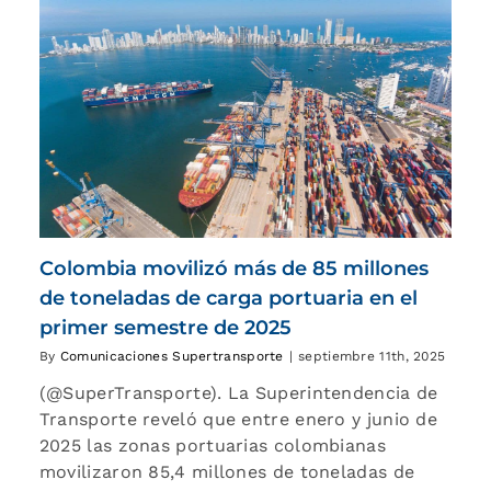
Colombia movilizó más de 85 millones
de toneladas de carga portuaria en el
primer semestre de 2025
By
Comunicaciones Supertransporte
|
septiembre 11th, 2025
(@SuperTransporte). La Superintendencia de
Transporte reveló que entre enero y junio de
2025 las zonas portuarias colombianas
movilizaron 85,4 millones de toneladas de