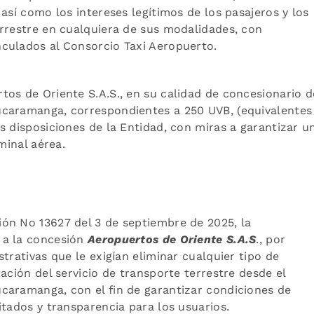
así como los intereses legítimos de los pasajeros y los
errestre en cualquiera de sus modalidades, con
culados al Consorcio Taxi Aeropuerto.
os de Oriente S.A.S., en su calidad de concesionario d
ucaramanga, correspondientes a 250 UVB, (equivalentes
s disposiciones de la Entidad, con miras a garantizar u
minal aérea.
ión No 13627 del 3 de septiembre de 2025, la
 a la concesión
Aeropuertos de Oriente S.A.S
., por
trativas que le exigían eliminar cualquier tipo de
ación del servicio de transporte terrestre desde el
caramanga, con el fin de garantizar condiciones de
itados y transparencia para los usuarios.