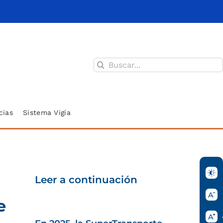
Buscar:
cias
Sistema Vigía
Leer a continuación
e