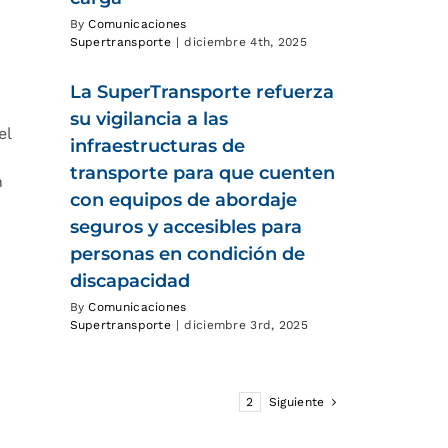
By
Comunicaciones
Supertransporte
|
diciembre 4th, 2025
La SuperTransporte refuerza
su vigilancia a las
el
infraestructuras de
transporte para que cuenten
n
con equipos de abordaje
seguros y accesibles para
personas en condición de
discapacidad
By
Comunicaciones
Supertransporte
|
diciembre 3rd, 2025
1
2
Siguiente