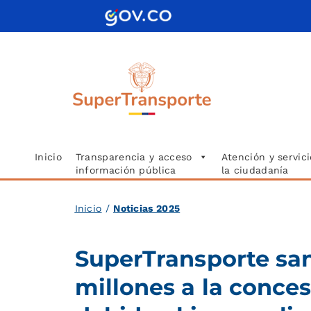
Saltar
al
contenido
Inicio
Transparencia y acceso
Atención y servici
información pública
la ciudadanía
Inicio
/
Noticias 2025
SuperTransporte sa
millones a la conce