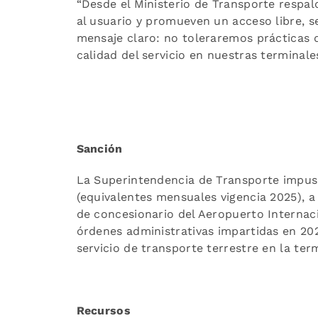
“Desde el Ministerio de Transporte respal
al usuario y promueven un acceso libre, se
mensaje claro: no toleraremos prácticas qu
calidad del servicio en nuestras terminale
Sanción
La Superintendencia de Transporte imp
(equivalentes mensuales vigencia 2025), a
de concesionario del Aeropuerto Internac
órdenes administrativas impartidas en 202
servicio de transporte terrestre en la ter
Recursos