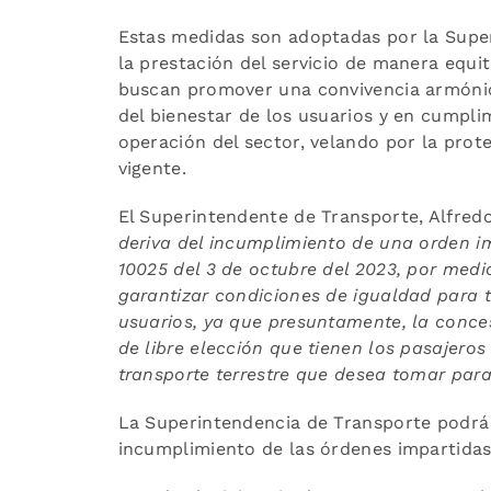
Estas medidas son adoptadas por la Super
la prestación del servicio de manera equit
buscan promover una convivencia armónica
del bienestar de los usuarios y en cumplim
operación del sector, velando por la prote
vigente.
El Superintendente de Transporte, Alfred
deriva del incumplimiento de una orden i
10025 del 3 de octubre del 2023, por medi
garantizar condiciones de igualdad para t
usuarios, ya que presuntamente, la conces
de libre elección que tienen los pasajeros
transporte terrestre que desea tomar para 
La Superintendencia de Transporte podrá
incumplimiento de las órdenes impartidas