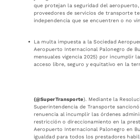
que protejan la seguridad del aeropuerto, 
proveedores de servicios de transporte t
independencia que se encuentren o no vin
La multa impuesta a la Sociedad Aeropuert
Aeropuerto Internacional Palonegro de B
mensuales vigencia 2025) por incumplir la
acceso libre, seguro y equitativo en la ter
(@SuperTransporte
). Mediante la Resoluc
Superintendencia de Transporte sancionó
renuencia al incumplir las órdenes adminis
restricción o direccionamiento en la prest
Aeropuerto Internacional Palonegro en Bu
igualdad para todos los prestadores habil