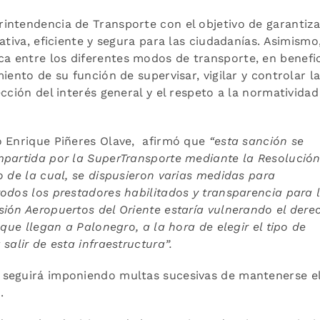
intendencia de Transporte con el objetivo de garantiza
ativa, eficiente y segura para las ciudadanías. Asimismo
 entre los diferentes modos de transporte, en benefi
iento de su función de supervisar, vigilar y controlar l
cción del interés general y el respeto a la normatividad
o Enrique Piñeres Olave, afirmó que
“esta sanción se
mpartida por la SuperTransporte mediante la Resolució
o de la cual, se dispusieron varias medidas para
odos los prestadores habilitados y transparencia para 
ión Aeropuertos del Oriente estaría vulnerando el dere
 que llegan a Palonegro, a la hora de elegir el tipo de
salir de esta infraestructura
”.
 seguirá imponiendo multas sucesivas de mantenerse e
.