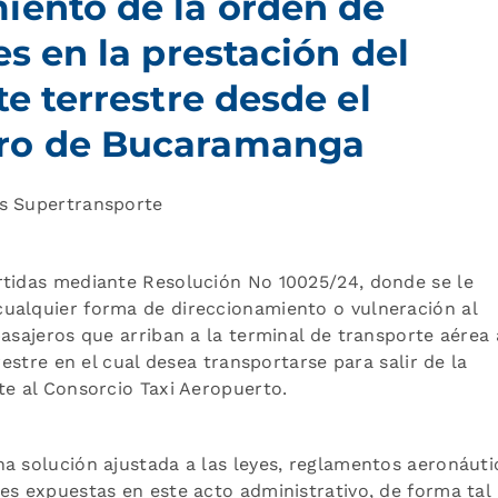
iento de la orden de
es en la prestación del
te terrestre desde el
gro de Bucaramanga
es Supertransporte
rtidas mediante Resolución No 10025/24, donde se le
ualquier forma de direccionamiento o vulneración al
pasajeros que arriban a la terminal de transporte aérea 
restre en el cual desea transportarse para salir de la
te al Consorcio Taxi Aeropuerto.
a solución ajustada a las leyes, reglamentos aeronáuti
es expuestas en este acto administrativo, de forma tal