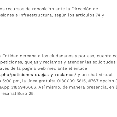
os recursos de reposición ante la Dirección de
siones e Infraestructura, según los artículos 74 y
 Entidad cercana a los ciudadanos y por eso, cuenta c
 peticiones, quejas y reclamos y atender las solicitudes
través de la página web mediante el enlace
x.php/peticiones-quejas-y-reclamos/
y un chat virtual
 5:00 pm, la línea gratuita 018000915615, #767 opción 3
atsApp 3185946666. Así mismo, de manera presencial en 
esarial Buró 25.