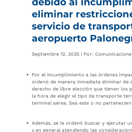
debido al incumplim
eliminar restriccion
servicio de transpor
aeropuerto Palone
Septiembre 12, 2025 | Por: Comunicacion
Por el incumplimiento a las órdenes impa
ordenó de manera inmediata eliminar de c
derecho de libre elección que tienen los 
la hora de elegir el tipo de transporte ter
terminal aérea. Sea este o no pertenecien
Además, se le ordenó buscar y ejecutar un
y en general atendiendo las consideracion