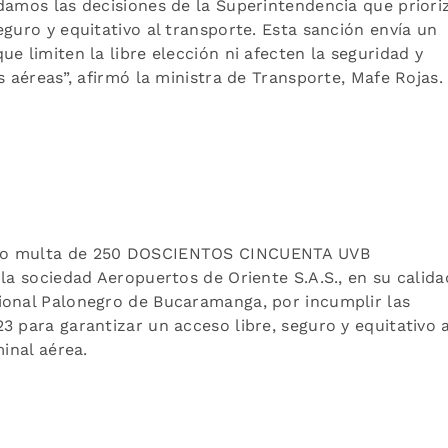
damos las decisiones de la Superintendencia que priori
guro y equitativo al transporte. Esta sanción envía un
e limiten la libre elección ni afecten la seguridad y
s aéreas”, afirmó la ministra de Transporte, Mafe Rojas.
uso multa de 250 DOSCIENTOS CINCUENTA UVB
 la sociedad Aeropuertos de Oriente S.A.S., en su calida
ional Palonegro de Bucaramanga, por incumplir las
3 para garantizar un acceso libre, seguro y equitativo a
minal aérea.