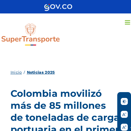
Saltar
al
contenido
Inicio
/
Noticias 2025
Colombia movilizó
más de 85 millones
de toneladas de carga
portuaria en el primer