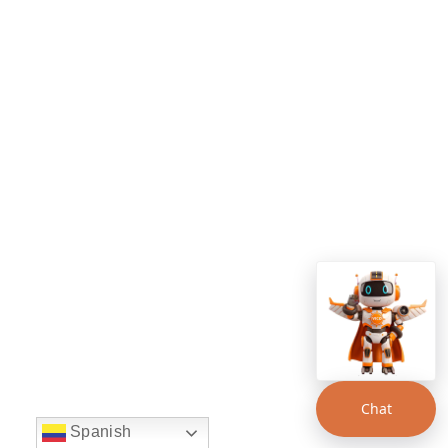
Chat
Spanish