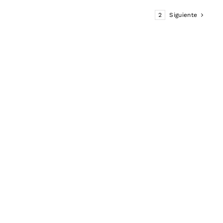
1
2
Siguiente