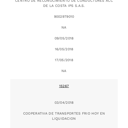
CENTRO DE RECONOCIMIENTO DE CONDUCTORES ACC
DE LA COSTA IPS S.A.S.
9002979010
NA
09/05/2018
16/05/2018
17/05/2018
NA
15267
03/04/2018
COOPERATIVA DE TRANSPORTES FRIO HOY EN
LIQUIDACION