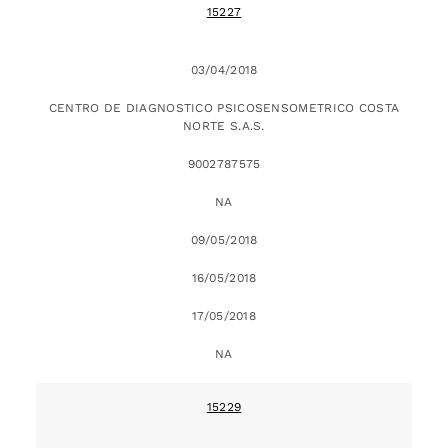
15227
03/04/2018
CENTRO DE DIAGNOSTICO PSICOSENSOMETRICO COSTA
NORTE S.A.S.
9002787575
NA
09/05/2018
16/05/2018
17/05/2018
NA
15229