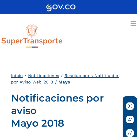
Saltar
al
contenido
Inicio
/
Notificaciones
/
Resoluciones Notificadas
por Aviso Web 2018
/
Mayo
Notificaciones por
aviso
Mayo 2018