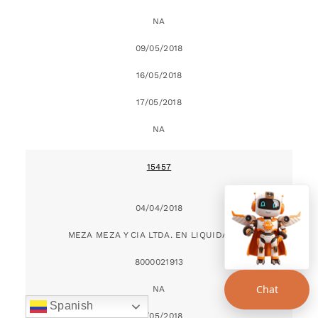
NA
09/05/2018
16/05/2018
17/05/2018
NA
15457
04/04/2018
MEZA MEZA Y CIA LTDA. EN LIQUIDACION
8000021913
Chat
NA
Spanish
09/05/2018