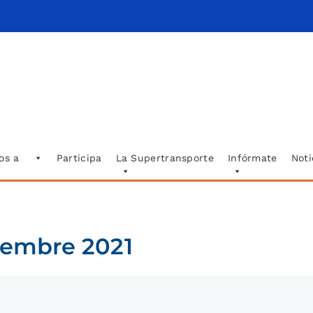
os a
Participa
La Supertransporte
Infórmate
Noti
ciembre 2021