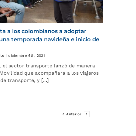
ta a los colombianos a adoptar
 una temporada navideña e inicio de
rte
|
diciembre 6th, 2021
, el sector transporte lanzó de manera
e Movilidad que acompañará a los viajeros
de transporte, y
[...]
Anterior
1
2