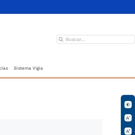
Buscar:
cias
Sistema Vigía