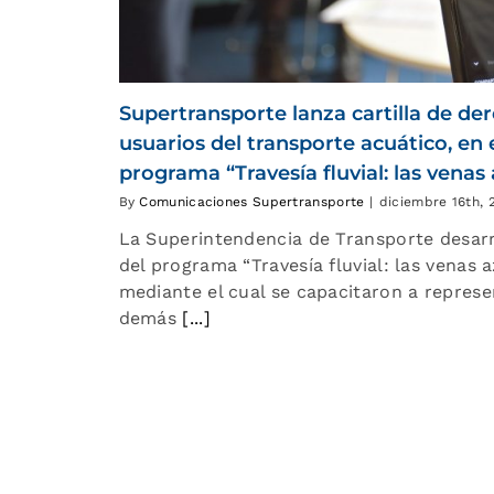
Supertransporte lanza cartilla de de
usuarios del transporte acuático, en
programa “Travesía fluvial: las vena
By
Comunicaciones Supertransporte
|
diciembre 16th, 
La Superintendencia de Transporte desarr
del programa “Travesía fluvial: las venas 
mediante el cual se capacitaron a repres
demás
[...]