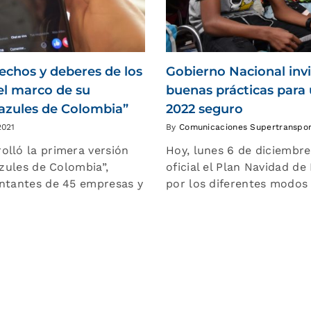
rechos y deberes de los
Gobierno Nacional invi
 el marco de su
buenas prácticas para
s azules de Colombia”
2022 seguro
2021
By
Comunicaciones Supertranspo
olló la primera versión
Hoy, lunes 6 de diciembre
azules de Colombia”,
oficial el Plan Navidad d
entantes de 45 empresas y
por los diferentes modos 