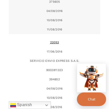
375605
04/08/2016
10/08/2016
11/08/2016
22053
17/06/2016
SERVICIO ENVIO EXPRESS S.A.S.
9002811323
394852
04/08/2016
10/08/2016
Chat
Spanish
11/08/2016