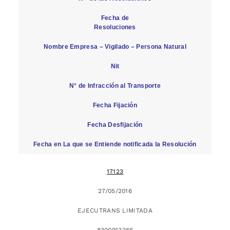
Fecha de
Resoluciones
Nombre Empresa – Vigilado – Persona Natural
Nit
N° de Infracción al Transporte
Fecha Fijación
Fecha Desfijación
Fecha en La que se Entiende notificada la Resolución
17123
27/05/2016
EJECUTRANS LIMITADA
8300913266