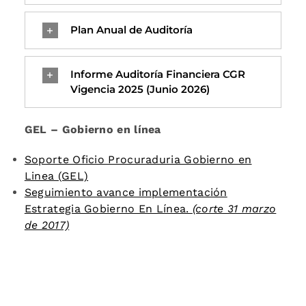
Plan Anual de Auditoría
Informe Auditoría Financiera CGR
Vigencia 2025 (Junio 2026)
GEL – Gobierno en línea
Soporte Oficio Procuraduria Gobierno en
Linea (GEL)
Seguimiento avance implementación
Estrategia Gobierno En Línea.
(corte 31 marzo
de 2017)