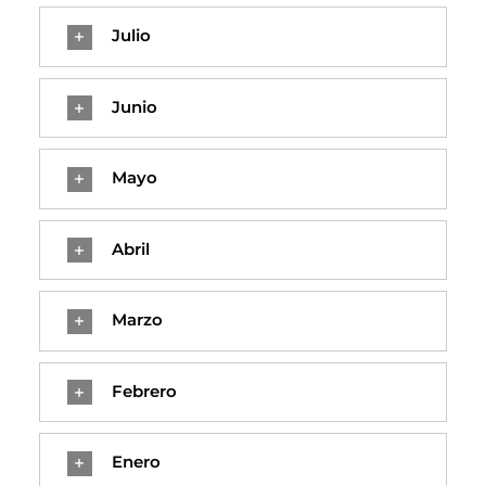
Julio
Junio
Mayo
Abril
Marzo
Febrero
Enero