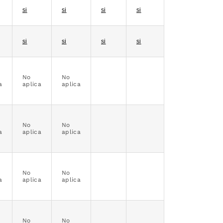
si
si
si
si
si
si
si
si
No
No
a
aplica
aplica
No
No
a
aplica
aplica
No
No
a
aplica
aplica
No
No