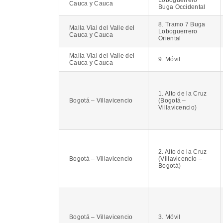
Cauca y Cauca
Buga Occidental
8. Tramo 7 Buga
Malla Vial del Valle del
Loboguerrero
Cauca y Cauca
Oriental
Malla Vial del Valle del
9. Móvil
Cauca y Cauca
1. Alto de la Cruz
Bogotá – Villavicencio
(Bogotá –
Villavicencio)
2. Alto de la Cruz
Bogotá – Villavicencio
(Villavicencio –
Bogotá)
Bogotá – Villavicencio
3. Móvil