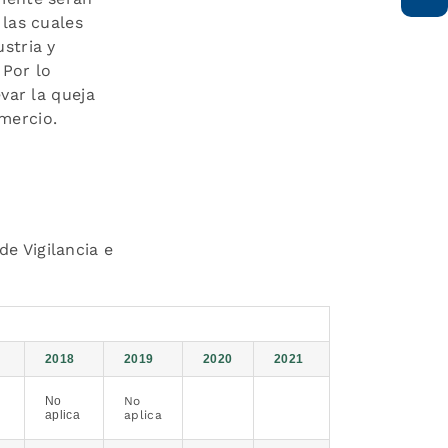
 las cuales
stria y
 Por lo
var la queja
omercio.
e Vigilancia e
2018
2019
2020
2021
No
No
aplica
aplica