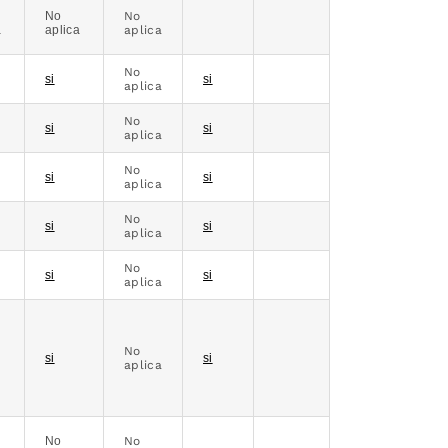
No
No
a
aplica
aplica
No
si
si
aplica
No
si
si
aplica
No
si
si
aplica
No
si
si
aplica
No
si
si
aplica
No
si
si
aplica
No
No