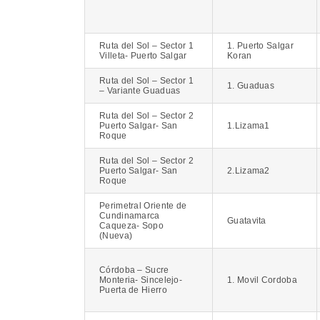
Ruta del Sol – Sector 1
1. Puerto Salgar
Villeta- Puerto Salgar
Koran
Ruta del Sol – Sector 1
1. Guaduas
– Variante Guaduas
Ruta del Sol – Sector 2
Puerto Salgar- San
1.Lizama1
Roque
Ruta del Sol – Sector 2
Puerto Salgar- San
2.Lizama2
Roque
Perimetral Oriente de
Cundinamarca
Guatavita
Caqueza- Sopo
(Nueva)
Córdoba – Sucre
Monteria- Sincelejo-
1. Movil Cordoba
Puerta de Hierro