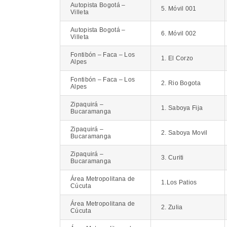
Autopista Bogotá –
5. Móvil 001
Villeta
Autopista Bogotá –
6. Móvil 002
Villeta
Fontibón – Faca – Los
1. El Corzo
Alpes
Fontibón – Faca – Los
2. Rio Bogota
Alpes
Zipaquirá –
1. Saboya Fija
Bucaramanga
Zipaquirá –
2. Saboya Movil
Bucaramanga
Zipaquirá –
3. Curiti
Bucaramanga
Área Metropolitana de
1.Los Patios
Cúcuta
Área Metropolitana de
2. Zulia
Cúcuta