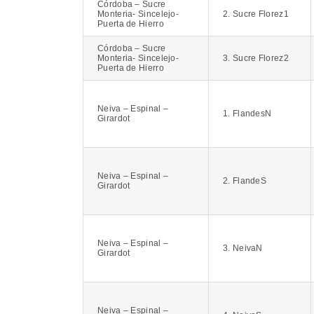
Córdoba – Sucre
Monteria- Sincelejo-
2. Sucre Florez1
Puerta de Hierro
Córdoba – Sucre
Monteria- Sincelejo-
3. Sucre Florez2
Puerta de Hierro
Neiva – Espinal –
1. FlandesN
Girardot
Neiva – Espinal –
2. FlandeS
Girardot
Neiva – Espinal –
3. NeivaN
Girardot
Neiva – Espinal –