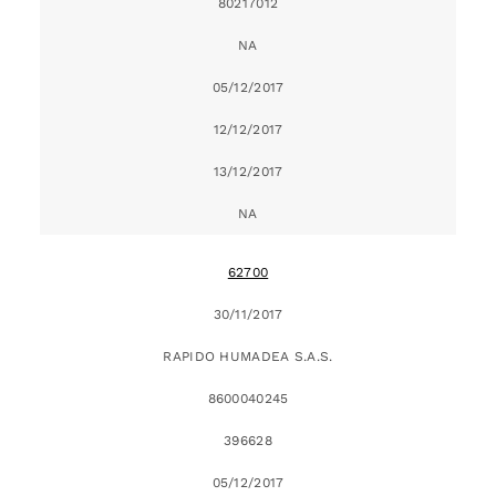
80217012
NA
05/12/2017
12/12/2017
13/12/2017
NA
62700
30/11/2017
RAPIDO HUMADEA S.A.S.
8600040245
396628
05/12/2017