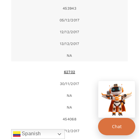
453943
05/12/2017
12/12/2017
13/12/2017
NA
62702
30/11/2017
NA
NA
454068
Chat
05/12/2017
Spanish