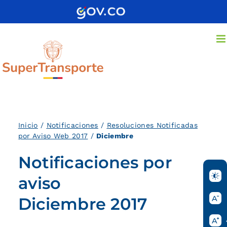
Saltar
al
contenido
Inicio
/
Notificaciones
/
Resoluciones Notificadas
por Aviso Web 2017
/
Diciembre
Notificaciones por
aviso
Diciembre 2017