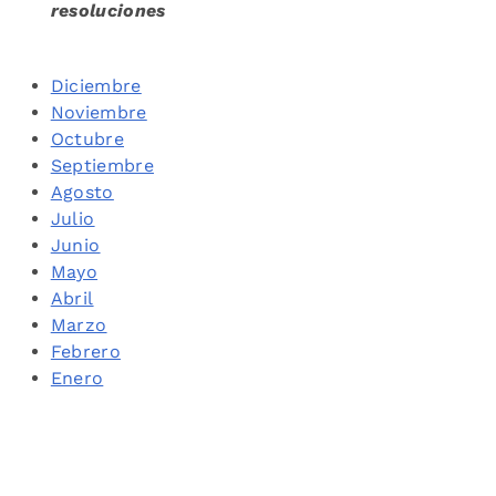
resoluciones
Diciembre
Noviembre
Octubre
Septiembre
Agosto
Julio
Junio
Mayo
Abril
Marzo
Febrero
Enero