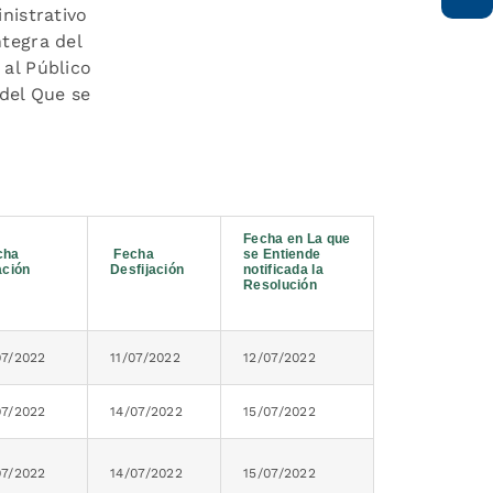
nistrativo
ntegra del
 al Público
 del Que se
Fecha en La que
cha
Fecha
se Entiende
ación
Desfijación
notificada la
Resolución
07/2022
11/07/2022
12/07/2022
07/2022
14/07/2022
15/07/2022
07/2022
14/07/2022
15/07/2022