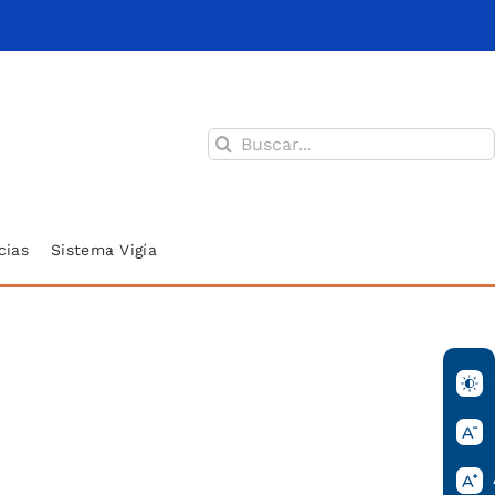
Buscar:
cias
Sistema Vigía