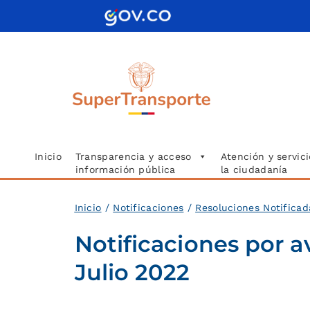
Saltar
al
contenido
Inicio
Transparencia y acceso
Atención y servici
información pública
la ciudadanía
Inicio
/
Notificaciones
/
Resoluciones Notifica
Notificaciones por a
Julio 2022