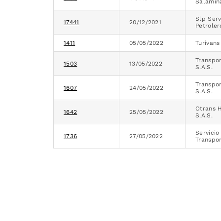
Salamina
Slp Serv
17441
20/12/2021
Petroler
1411
05/05/2022
Turivans
Transpor
1503
13/05/2022
S.A.S.
Transpo
1607
24/05/2022
S.A.S.
Otrans H
1642
25/05/2022
S.A.S.
Servicio
1736
27/05/2022
Transpor