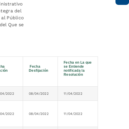
nistrativo
ntegra del
 al Público
 del Que se
Fecha en La que
cha
Fecha
se Entiende
ación
Desfijación
notificada la
Resolución
/04/2022
08/04/2022
11/04/2022
/04/2022
08/04/2022
11/04/2022