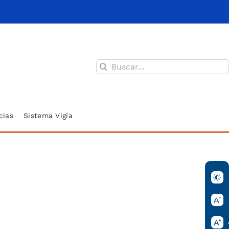
Buscar:
cias
Sistema Vigía