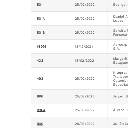
501
25/02/2022
Evangeli
Daniel A
501A
25/02/2022
Lopez
Sandra 
501B
25/02/2022
Fonseca
Aeroexpr
16995
13/12/2021
S.A.
Margari
433
18/02/2022
Balague
Integrac
Transpo
493
25/02/2022
Colombi
Especial
896
25/03/2022
Juyani Q
896A
25/03/2022
Álvaro C
900
28/03/2022
Julián 