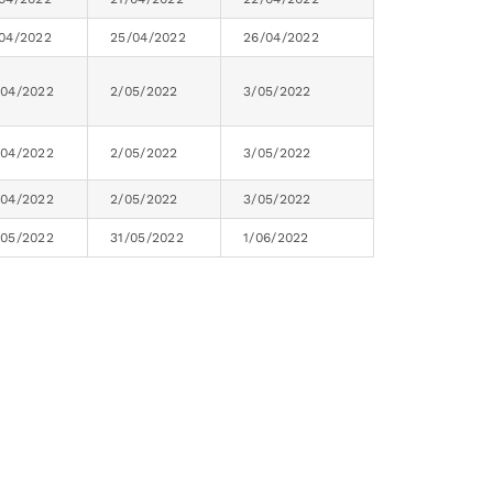
/04/2022
25/04/2022
26/04/2022
/04/2022
2/05/2022
3/05/2022
/04/2022
2/05/2022
3/05/2022
/04/2022
2/05/2022
3/05/2022
/05/2022
31/05/2022
1/06/2022