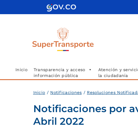
Saltar
al
contenido
Inicio
Transparencia y acceso
Atención y servici
información pública
la ciudadanía
Inicio
/
Notificaciones
/
Resoluciones Notifica
Notificaciones por a
Abril 2022