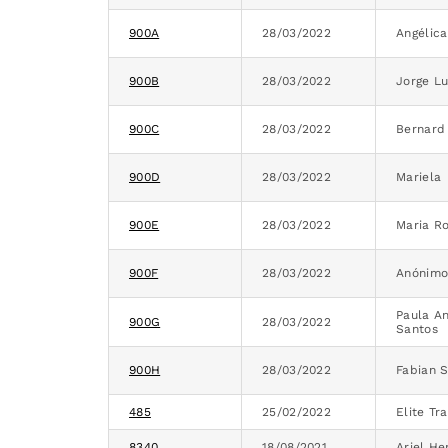
900A
28/03/2022
Angélica
900B
28/03/2022
Jorge Lu
900C
28/03/2022
Bernard
900D
28/03/2022
Mariela
900E
28/03/2022
Maria R
900F
28/03/2022
Anónim
Paula A
900G
28/03/2022
Santos
900H
28/03/2022
Fabian S
485
25/02/2022
Elite Tr
8340
18/08/2021
Ariel He