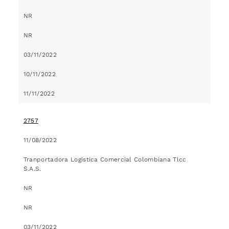
NR
NR
03/11/2022
10/11/2022
11/11/2022
2757
11/08/2022
Tranportadora Logistica Comercial Colombiana Tlcc
S.A.S.
NR
NR
03/11/2022