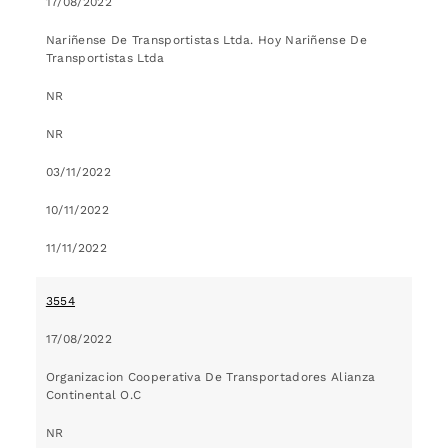
17/08/2022
Nariñense De Transportistas Ltda. Hoy Nariñense De
Transportistas Ltda
NR
NR
03/11/2022
10/11/2022
11/11/2022
3554
17/08/2022
Organizacion Cooperativa De Transportadores Alianza
Continental O.C
NR