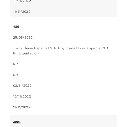
10/11/2022
11/11/2022
4861
25/08/2022
Trans Unisa Especial S.A. Hoy Trans Unisa Especial S.A.
En Liquidacion
NR
NR
03/11/2022
10/11/2022
11/11/2022
4868