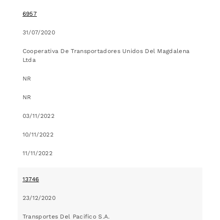
6957
31/07/2020
Cooperativa De Transportadores Unidos Del Magdalena
Ltda
NR
NR
03/11/2022
10/11/2022
11/11/2022
13746
23/12/2020
Transportes Del Pacifico S.A.