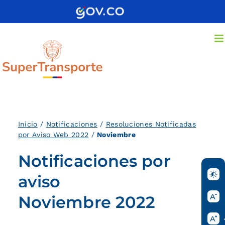
Saltar
al
contenido
Inicio
/
Notificaciones
/
Resoluciones Notificadas
por Aviso Web 2022
/
Noviembre
Notificaciones por
aviso
Noviembre 2022