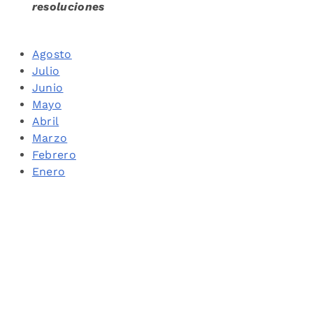
resoluciones
Agosto
Julio
Junio
Mayo
Abril
Marzo
Febrero
Enero