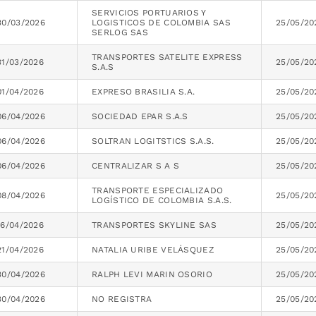
SERVICIOS PORTUARIOS Y
30/03/2026
LOGISTICOS DE COLOMBIA SAS
25/05/20
SERLOG SAS
TRANSPORTES SATELITE EXPRESS
31/03/2026
25/05/20
S.A.S
01/04/2026
EXPRESO BRASILIA S.A.
25/05/20
06/04/2026
SOCIEDAD EPAR S.A.S
25/05/20
06/04/2026
SOLTRAN LOGITSTICS S.A.S.
25/05/20
06/04/2026
CENTRALIZAR S A S
25/05/20
TRANSPORTE ESPECIALIZADO
08/04/2026
25/05/20
LOGÍSTICO DE COLOMBIA S.A.S.
16/04/2026
TRANSPORTES SKYLINE SAS
25/05/20
21/04/2026
NATALIA URIBE VELÁSQUEZ
25/05/20
30/04/2026
RALPH LEVI MARIN OSORIO
25/05/20
30/04/2026
NO REGISTRA
25/05/20