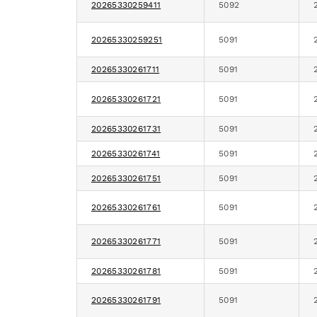
20265330259411
5092
20265330259251
5091
20265330261711
5091
20265330261721
5091
20265330261731
5091
20265330261741
5091
20265330261751
5091
20265330261761
5091
20265330261771
5091
20265330261781
5091
20265330261791
5091