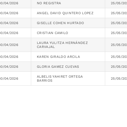
30/04/2026
NO REGISTRA
25/05/20
30/04/2026
ANGEL DAVID QUINTERO LOPEZ
25/05/20
30/04/2026
GISELLE COHEN HURTADO
25/05/20
30/04/2026
CRISTIAN CAMILO
25/05/20
LAURA YULITZA HERNÁNDEZ
30/04/2026
25/05/20
CARVAJAL
30/04/2026
KAREN GIRALDO ARCILA
25/05/20
30/04/2026
GLORIA GAMEZ CUEVAS
25/05/20
ALBELIS YAHIRET ORTEGA
30/04/2026
25/05/20
BARRIOS