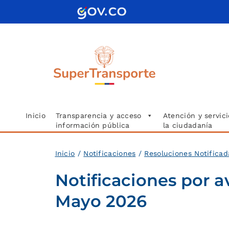
Saltar
al
contenido
Inicio
Transparencia y acceso
Atención y servici
información pública
la ciudadanía
Inicio
/
Notificaciones
/
Resoluciones Notifica
Notificaciones por a
Mayo 2026