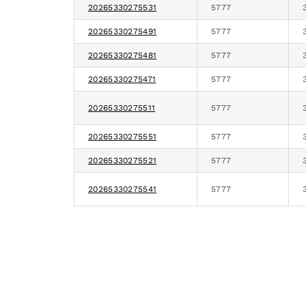
20265330275531
5777
20265330275491
5777
20265330275481
5777
20265330275471
5777
20265330275511
5777
20265330275551
5777
20265330275521
5777
20265330275541
5777