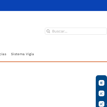
Buscar:
cias
Sistema Vigía