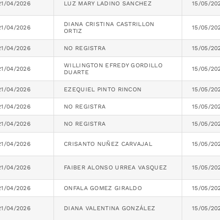
21/04/2026
LUZ MARY LADINO SANCHEZ
15/05/20
DIANA CRISTINA CASTRILLON
21/04/2026
15/05/20
ORTIZ
21/04/2026
NO REGISTRA
15/05/20
WILLINGTON EFREDY GORDILLO
21/04/2026
15/05/20
DUARTE
21/04/2026
EZEQUIEL PINTO RINCON
15/05/20
21/04/2026
NO REGISTRA
15/05/20
21/04/2026
NO REGISTRA
15/05/20
21/04/2026
CRISANTO NUÑEZ CARVAJAL
15/05/20
21/04/2026
FAIBER ALONSO URREA VASQUEZ
15/05/20
21/04/2026
ONFALA GOMEZ GIRALDO
15/05/20
21/04/2026
DIANA VALENTINA GONZÁLEZ
15/05/20