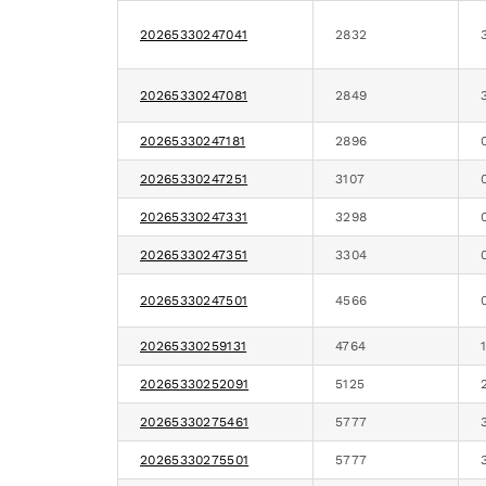
20265330247041
2832
20265330247081
2849
20265330247181
2896
20265330247251
3107
20265330247331
3298
20265330247351
3304
20265330247501
4566
20265330259131
4764
20265330252091
5125
20265330275461
5777
20265330275501
5777