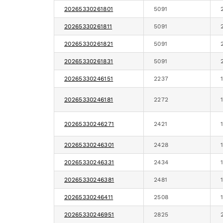
20265330261801
5091
20265330261811
5091
20265330261821
5091
20265330261831
5091
20265330246151
2237
20265330246181
2272
20265330246271
2421
20265330246301
2428
20265330246331
2434
20265330246381
2481
20265330246411
2508
20265330246951
2825