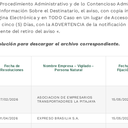
de Procedimiento Administrativo y de lo Contencioso Admi
formación Sobre el Destinatario, el aviso, con copia í
ágina Electrónica y en TODO Caso en Un lugar de Acceso
e cinco (5) Días, con la ADVERTENCIA de la notificación
ente del retiro del aviso «.
solución para descargar el archivo correspondiente.
Fecha de
Nombre Empresa – Vigilado –
Fech
Resoluciones
Persona Natural
Fijaci
ASOCIACION DE EMPRESARIOS
27/02/2026
15/05/20
TRANSPORTADORES LA PITAJAYA
01/04/2026
EXPRESO BRASILIA S.A.
15/05/20